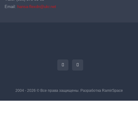
Email:
hansa-flexdn@ukr.net
2004 - 2026 © Все права защищены. Разработка
RamirSpace