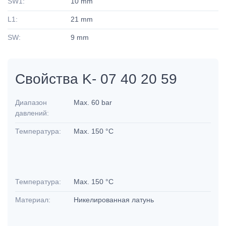
SW1:
10 mm
L1:
21 mm
SW:
9 mm
Свойства K- 07 40 20 59
Диапазон
Max. 60 bar
давлений:
Температура:
Max. 150 °C
Температура:
Max. 150 °C
Материал:
Никелированная латунь