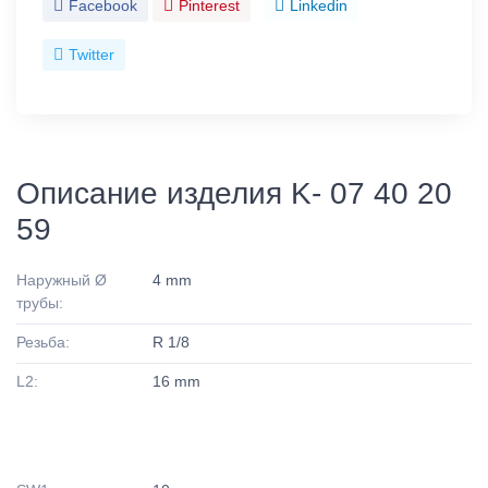
Facebook
Pinterest
Linkedin
Twitter
Описание изделия K- 07 40 20
59
Наружный Ø
4 mm
трубы:
Резьба:
R 1/8
L2:
16 mm