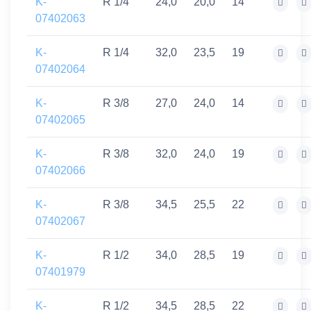
K-
R 1/4
24,0
20,0
14
07402063
K-
R 1/4
32,0
23,5
19
07402064
K-
R 3/8
27,0
24,0
14
07402065
K-
R 3/8
32,0
24,0
19
07402066
K-
R 3/8
34,5
25,5
22
07402067
K-
R 1/2
34,0
28,5
19
07401979
K-
R 1/2
34,5
28,5
22