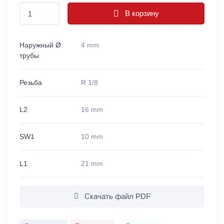
В корзину
Наружный Ø
4 mm
трубы
Резьба
R 1/8
L2
16 mm
SW1
10 mm
L1
21 mm
Скачать файл PDF