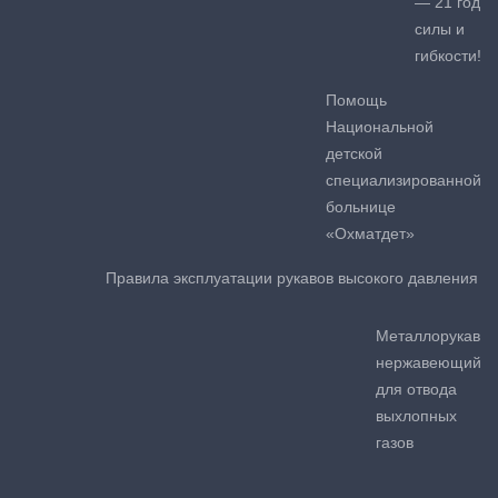
— 21 год
силы и
гибкости!
Помощь
Национальной
детской
специализированной
больнице
«Охматдет»
Правила эксплуатации рукавов высокого давления
Металлорукав
нержавеющий
для отвода
выхлопных
газов