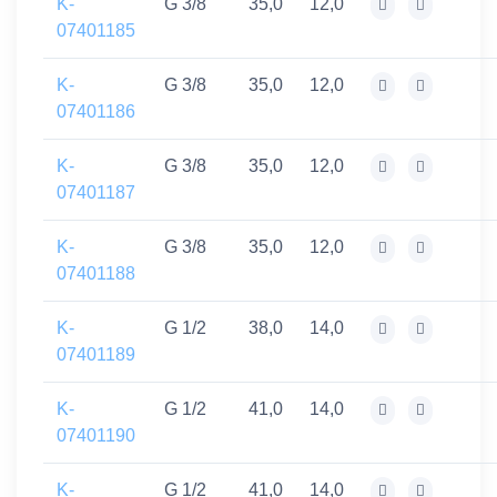
K-
G 3/8
35,0
12,0
07401185
K-
G 3/8
35,0
12,0
07401186
K-
G 3/8
35,0
12,0
07401187
K-
G 3/8
35,0
12,0
07401188
K-
G 1/2
38,0
14,0
07401189
K-
G 1/2
41,0
14,0
07401190
K-
G 1/2
41,0
14,0