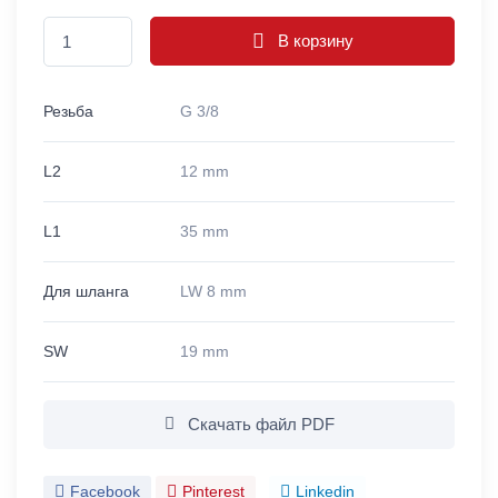
В корзину
Резьба
G 3/8
L2
12 mm
L1
35 mm
Для шланга
LW 8 mm
SW
19 mm
Скачать файл PDF
Facebook
Pinterest
Linkedin