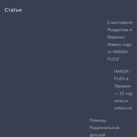
Статьи
Счастливого
Рождества и
Мирного
Нового года
от HANSA-
FLEX!
HANSA-
FLEX в
Украине
— 21 год
силы и
гибкости!
Помощь
Национальной
детской