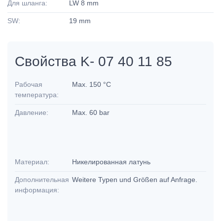
Для шланга:
LW 8 mm
SW:
19 mm
Свойства K- 07 40 11 85
Рабочая
Max. 150 °C
температура:
Давление:
Max. 60 bar
Материал:
Никелированная латунь
Дополнительная
Weitere Typen und Größen auf Anfrage.
информация: