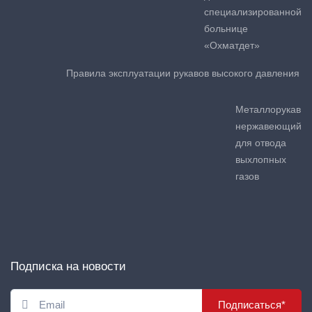
специализированной
больнице
«Охматдет»
Правила эксплуатации рукавов высокого давления
Металлорукав
нержавеющий
для отвода
выхлопных
газов
Подписка на новости
Подписаться*