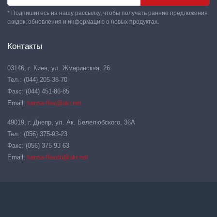
* Подпишитесь на нашу рассылку, чтобы получать ранние предложения
скидок, обновления и информацию о новых продуктах.
Контакты
03146, г. Киев, ул. Жмеринская, 26
Тел.: (044) 205-38-70
Факс: (044) 451-86-85
Email:
hansa-flex@ukr.net
49019, г. Днепр, ул. Ак. Белелюбского, 36А
Тел.: (056) 375-93-23
Факс: (056) 375-93-63
Email:
hansa-flexdn@ukr.net