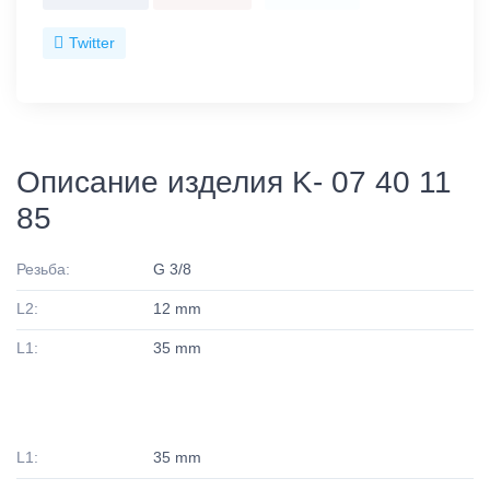
Twitter
Описание изделия K- 07 40 11
85
Резьба:
G 3/8
L2:
12 mm
L1:
35 mm
L1:
35 mm