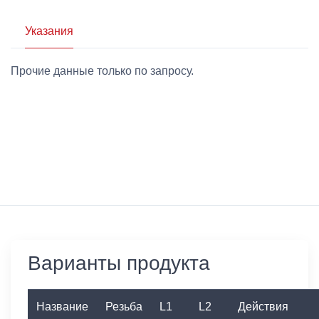
Указания
Прочие данные только по запросу.
Варианты продукта
Название
Резьба
L1
L2
Действия