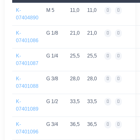
K-
M 5
11,0
11,0
07404890
K-
G 1/8
21,0
21,0
07401086
K-
G 1/4
25,5
25,5
07401087
K-
G 3/8
28,0
28,0
07401088
K-
G 1/2
33,5
33,5
07401089
K-
G 3/4
36,5
36,5
07401096