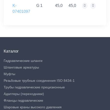
K-
G 1
45,0
45,0
07401097
Каталог
Гидравлические шланги
Шланговые арматуры
Муфты
Резьбовые трубные соединения ISO 8434-1
Трубы гидравлические прецизионные
Адаптеры (переходники)
Фланцы гидравлические
Шаровые краны высокого давления