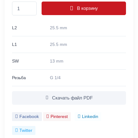
В корзину
L2
25.5 mm
L1
25.5 mm
SW
13 mm
Резьба
G 1/4
Скачать файл PDF
Facebook
Pinterest
Linkedin
Twitter