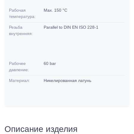
Рабочая
Max. 150 °C
температура:
Резьба
Parallel to DIN EN ISO 228-1
внутренняя:
Рабочее
60 bar
давление:
Материал:
Никелированная латунь
Описание изделия