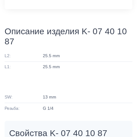
Описание изделия K- 07 40 10
87
L2:
25.5 mm
L1:
25.5 mm
SW:
13 mm
Резьба:
G 1/4
Свойства K- 07 40 10 87