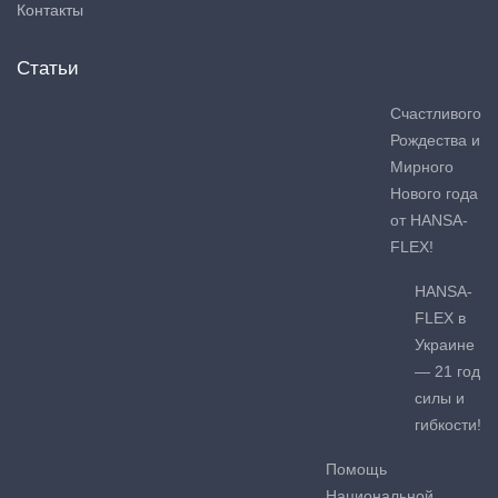
Контакты
Статьи
Счастливого
Рождества и
Мирного
Нового года
от HANSA-
FLEX!
HANSA-
FLEX в
Украине
— 21 год
силы и
гибкости!
Помощь
Национальной