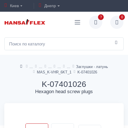
Киев
Днепр
?
0
Заглушки - латунь
MAS_K-VHR_6KT_1
K-07401026
K-07401026
Hexagon head screw plugs