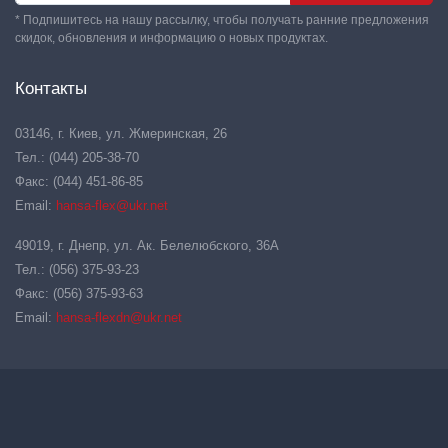
* Подпишитесь на нашу рассылку, чтобы получать ранние предложения
скидок, обновления и информацию о новых продуктах.
Контакты
03146, г. Киев, ул. Жмеринская, 26
Тел.: (044) 205-38-70
Факс: (044) 451-86-85
Email:
hansa-flex@ukr.net
49019, г. Днепр, ул. Ак. Белелюбского, 36А
Тел.: (056) 375-93-23
Факс: (056) 375-93-63
Email:
hansa-flexdn@ukr.net