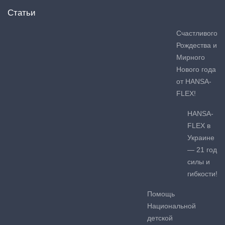
Статьи
Счастливого
Рождества и
Мирного
Нового года
от HANSA-
FLEX!
HANSA-
FLEX в
Украине
— 21 год
силы и
гибкости!
Помощь
Национальной
детской