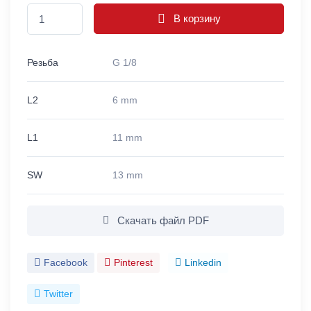
В корзину
Резьба
G 1/8
L2
6 mm
L1
11 mm
SW
13 mm
Скачать файл PDF
Facebook
Pinterest
Linkedin
Twitter