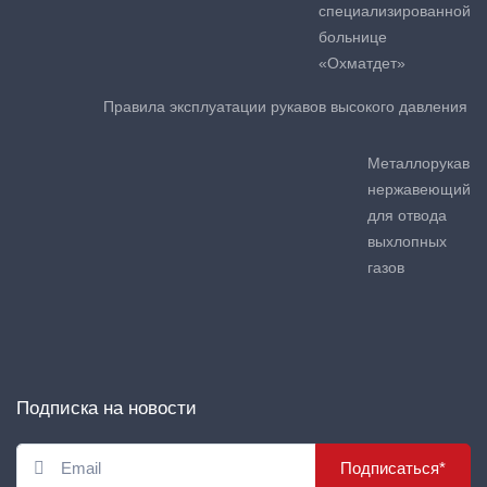
специализированной
больнице
«Охматдет»
Правила эксплуатации рукавов высокого давления
Металлорукав
нержавеющий
для отвода
выхлопных
газов
Подписка на новости
Подписаться*