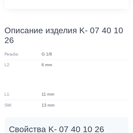
Описание изделия K- 07 40 10
26
Резьба:
G 1/8
L2:
6 mm
L1:
11 mm
SW:
13 mm
Свойства K- 07 40 10 26