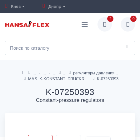
Киев
Днепр
?
0
регуляторы давления
MAS_K-KONSTANT_DRUCKREGLER_STANDARD_1
K-07250393
K-07250393
Constant-pressure regulators