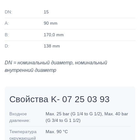
DN:
15
A:
90 mm
B:
170,0 mm
D:
138 mm
DN = номинальный диаметр, номинальный
внутренний диаметр
Свойства K- 07 25 03 93
Входное
Max. 25 bar (G 1/4 to G 1/2), Max. 40 bar
давление:
(G 3/4 to G 1 1/2)
Температура
Max. 90 °C
окружающей