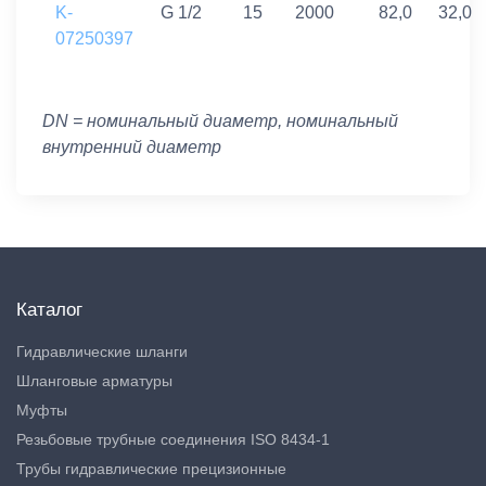
K-
G 1/2
15
2000
82,0
32,0
07250397
DN = номинальный диаметр, номинальный
внутренний диаметр
Каталог
Гидравлические шланги
Шланговые арматуры
Муфты
Резьбовые трубные соединения ISO 8434-1
Трубы гидравлические прецизионные