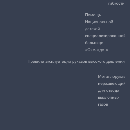
гибкости!
Помощь
Национальной
детской
специализированной
больнице
«Охматдет»
Правила эксплуатации рукавов высокого давления
Металлорукав
нержавеющий
для отвода
выхлопных
газов