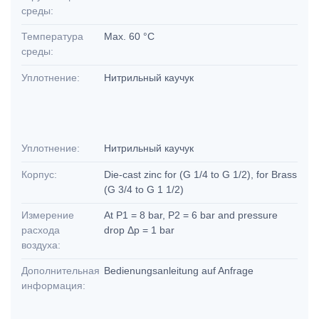
среды:
Температура
Max. 60 °C
среды:
Уплотнение:
Нитрильный каучук
Уплотнение:
Нитрильный каучук
Корпус:
Die-cast zinc for (G 1/4 to G 1/2), for Brass
(G 3/4 to G 1 1/2)
Измерение
At P1 = 8 bar, P2 = 6 bar and pressure
расхода
drop Δp = 1 bar
воздуха:
Дополнительная
Bedienungsanleitung auf Anfrage
информация: