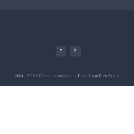
2004 - 2026 © Все права защищены. Разработка
RamirSpace