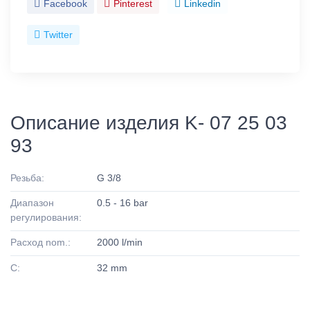
Facebook
Pinterest
Linkedin
Twitter
Описание изделия K- 07 25 03
93
Резьба:
G 3/8
Диапазон
0.5 - 16 bar
регулирования:
Расход nom.:
2000 l/min
C:
32 mm