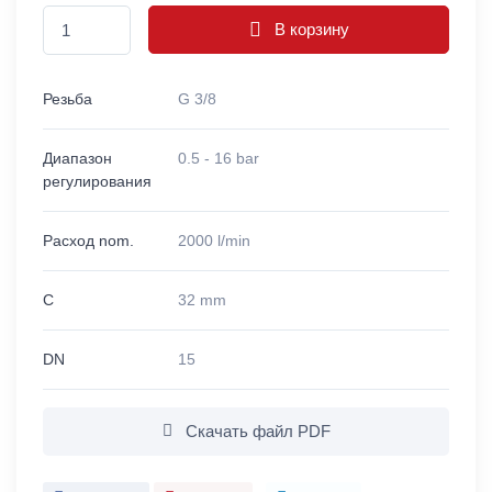
В корзину
Резьба
G 3/8
Диапазон
0.5 - 16 bar
регулирования
Расход nom.
2000 l/min
C
32 mm
DN
15
Скачать файл PDF