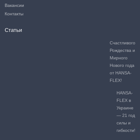
Вакансии
Контакты
Статьи
Счастливого
Рождества и
Мирного
Нового года
от HANSA-
FLEX!
HANSA-
FLEX в
Украине
— 21 год
силы и
гибкости!