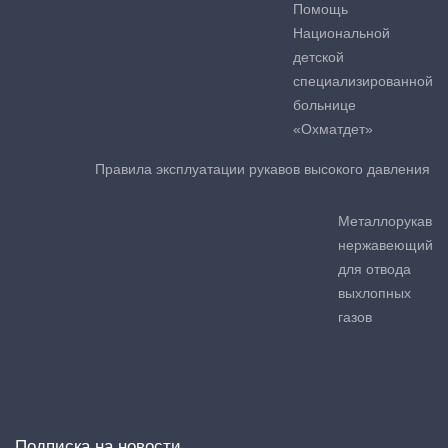
Помощь
Национальной
детской
специализированной
больнице
«Охматдет»
Правила эксплуатации рукавов высокого давления
Металлорукав
нержавеющий
для отвода
выхлопных
газов
Подписка на новости