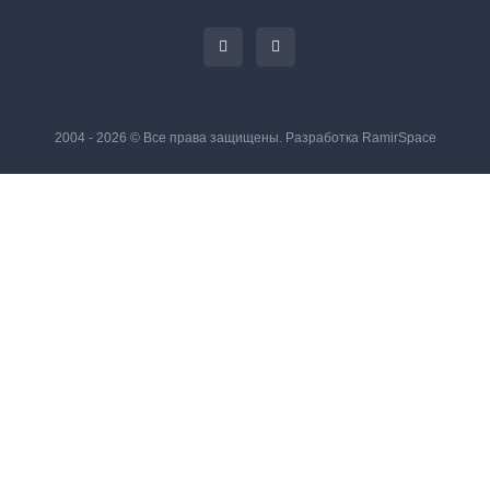
2004 - 2026 © Все права защищены. Разработка
RamirSpace