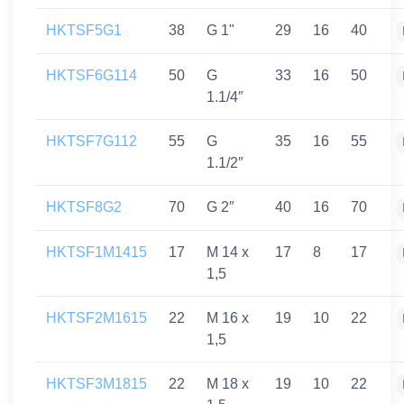
HKTSF5G1
38
G 1"
29
16
40
HKTSF6G114
50
G
33
16
50
1.1/4″
HKTSF7G112
55
G
35
16
55
1.1/2″
HKTSF8G2
70
G 2″
40
16
70
HKTSF1M1415
17
M 14 x
17
8
17
1,5
HKTSF2M1615
22
M 16 x
19
10
22
1,5
HKTSF3M1815
22
M 18 x
19
10
22