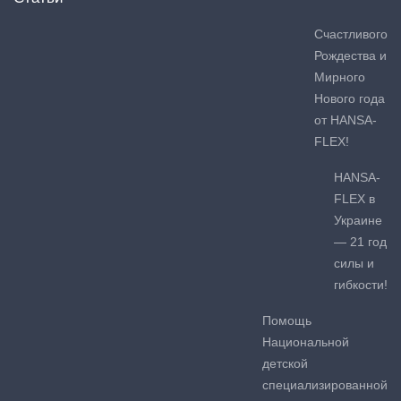
Счастливого
Рождества и
Мирного
Нового года
от HANSA-
FLEX!
HANSA-
FLEX в
Украине
— 21 год
силы и
гибкости!
Помощь
Национальной
детской
специализированной