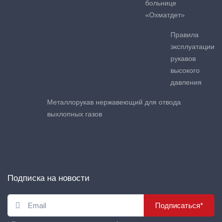
больнице
«Охматдет»
Правила
эксплуатации
рукавов
высокого
давления
Металлорукав нержавеющий для отвода
выхлопных газов
Подписка на новости
Подписаться*