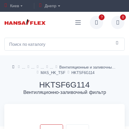
Киев
Днепр
?
0
Вентиляционные и заливочные фильтры бака
MAS_HK_TSF
HKTSF6G114
HKTSF6G114
Вентиляционно-заливочный фильтр