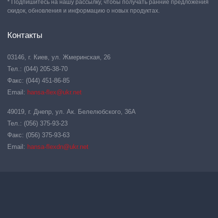
* Подпишитесь на нашу рассылку, чтобы получать ранние предложения
скидок, обновления и информацию о новых продуктах.
Контакты
03146, г. Киев, ул. Жмеринская, 26
Тел.: (044) 205-38-70
Факс: (044) 451-86-85
Email:
hansa-flex@ukr.net
49019, г. Днепр, ул. Ак. Белелюбского, 36А
Тел.: (056) 375-93-23
Факс: (056) 375-93-63
Email:
hansa-flexdn@ukr.net