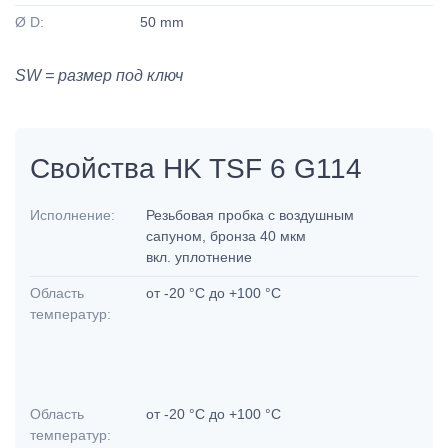
Ø D:
50 mm
SW = размер под ключ
Свойства HK TSF 6 G114
Исполнение:
Резьбовая пробка с воздушным
сапуном, бронза 40 мкм
вкл. уплотнение
Область
от -20 °C до +100 °C
температур:
Область
от -20 °C до +100 °C
температур: