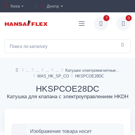
Киев
Днепр
?
0
Катушки электромагнитные
MAS_HK_SP_CO
HKSPCOE28DC
HKSPCOE28DC
Катушка для клапана с электроуправлением HKDH
Изображение товара носит