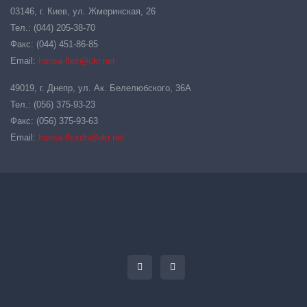
03146, г. Киев, ул. Жмеринская, 26
Тел.: (044) 205-38-70
Факс: (044) 451-86-85
Email:
hansa-flex@ukr.net
49019, г. Днепр, ул. Ак. Белелюбского, 36А
Тел.: (056) 375-93-23
Факс: (056) 375-93-63
Email:
hansa-flexdn@ukr.net