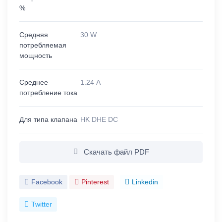
%
Средняя
30 W
потребляемая
мощность
Среднее
1.24 A
потребление тока
Для типа клапана
HK DHE DC
Скачать файл PDF
Facebook
Pinterest
Linkedin
Twitter