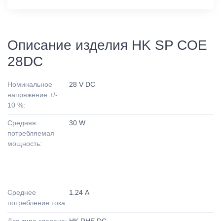
Описание изделия HK SP COE
28DC
Номинальное
28 V DC
напряжение +/-
10 %:
Средняя
30 W
потребляемая
мощность:
Среднее
1.24 A
потребление тока:
Для типа клапана:
HK DHE DC