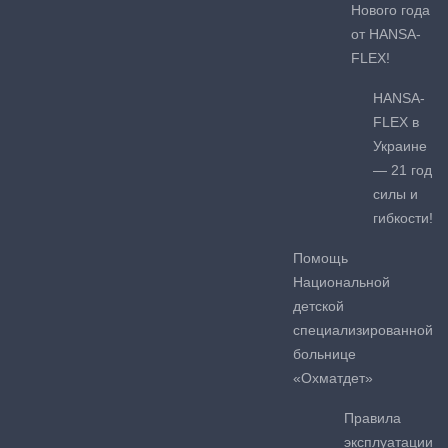
Нового года
от HANSA-
FLEX!
HANSA-
FLEX в
Украине
— 21 год
силы и
гибкости!
Помощь
Национальной
детской
специализированной
больнице
«Охматдет»
Правила
эксплуатации