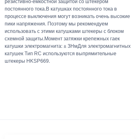
резистивно-емкостной защитой со штекером
постоянного тока.В катушках постоянного тока в
процессе выключения могут возникать очень высокие
пики напряжения. Поэтому мы рекомендуем
использовать с этими катушками штекеры с блоком
схемной защиты.Момент затяжки крепежных гаек
катушки электромагнита: ± 3НмДля электромагнитных
катушек Тип RC используются выпрямительные
штекеры HKSP669.