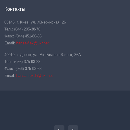
Контакты
03146, г. Киев, ул. Жмеринская, 26
Тел.: (044) 205-38-70
Факс: (044) 451-86-85
Email:
hansa-flex@ukr.net
49019, г. Днепр, ул. Ак. Белелюбского, 36А
Тел.: (056) 375-93-23
Факс: (056) 375-93-63
Email:
hansa-flexdn@ukr.net