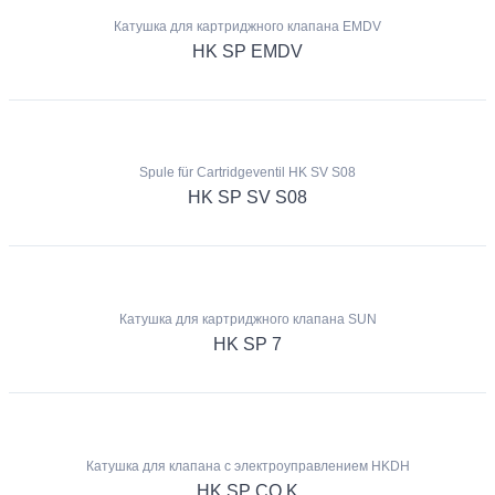
Катушка для картриджного клапана EMDV
HK SP EMDV
Spule für Cartridgeventil HK SV S08
HK SP SV S08
Катушка для картриджного клапана SUN
HK SP 7
Катушка для клапана с электроуправлением HKDH
HK SP CO K