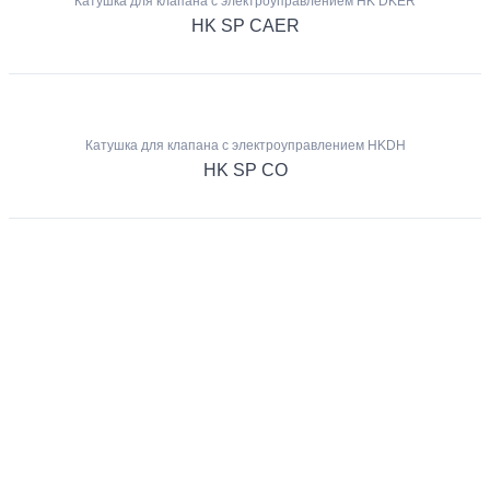
Катушка для клапана с электроуправлением HK DKER
HK SP CAER
Катушка для клапана с электроуправлением HKDH
HK SP CO