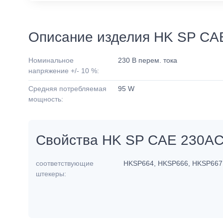
Описание изделия HK SP CA
Номинальное
230 В перем. тока
напряжение +/- 10 %:
Средняя потребляемая
95 W
мощность:
Свойства HK SP CAE 230A
соответствующие
HKSP664, HKSP666, HKSP667
штекеры: