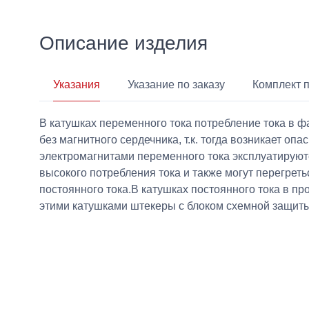
Описание изделия
Указания
Указание по заказу
Комплект 
В катушках переменного тока потребление тока в ф
без магнитного сердечника, т.к. тогда возникает о
электромагнитами переменного тока эксплуатируютс
высокого потребления тока и также могут перегрет
постоянного тока.В катушках постоянного тока в п
этими катушками штекеры с блоком схемной защиты