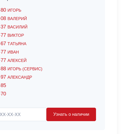
6-80
ИГОРЬ
7-08
ВАЛЕРИЙ
4-37
ВАСИЛИЙ
2-77
ВИКТОР
0-67
ТАТЬЯНА
0-77
ИВАН
5-77
АЛЕКСЕЙ
8-88
ИГОРЬ (СЕРВИС)
8-97
АЛЕКСАНДР
-85
-70
Узнать о наличии