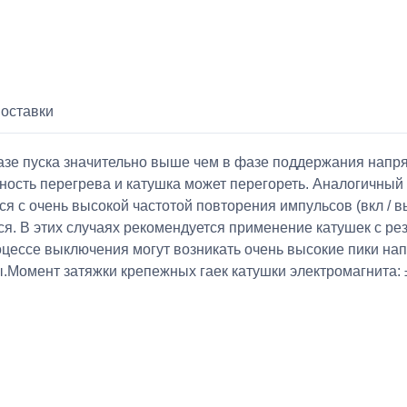
поставки
азе пуска значительно выше чем в фазе поддержания напря
пасность перегрева и катушка может перегореть. Аналогичный
я с очень высокой частотой повторения импульсов (вкл / вы
ься. В этих случаях рекомендуется применение катушек с р
роцессе выключения могут возникать очень высокие пики н
.Момент затяжки крепежных гаек катушки электромагнита: