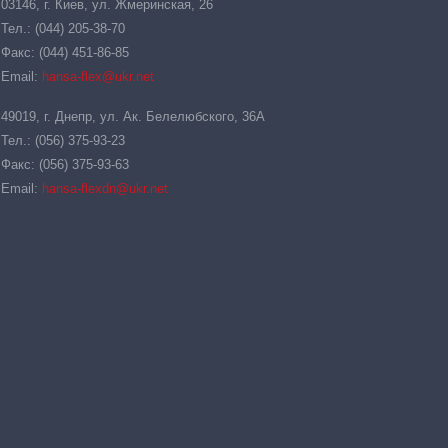
03146, г. Киев, ул. Жмеринская, 26
Тел.: (044) 205-38-70
Факс: (044) 451-86-85
Email:
hansa-flex@ukr.net
49019, г. Днепр, ул. Ак. Белелюбского, 36А
Тел.: (056) 375-93-23
Факс: (056) 375-93-63
Email:
hansa-flexdn@ukr.net