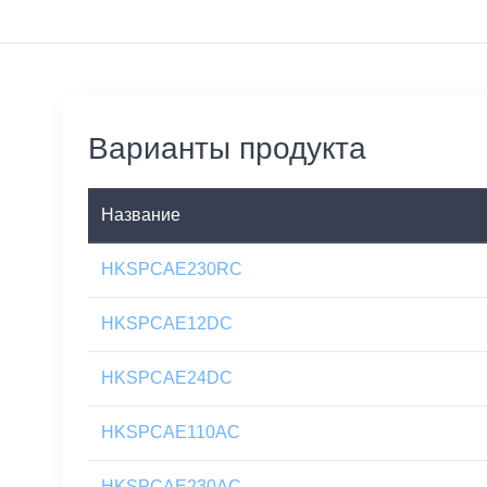
Варианты продукта
Название
HKSPCAE230RC
HKSPCAE12DC
HKSPCAE24DC
HKSPCAE110AC
HKSPCAE230AC