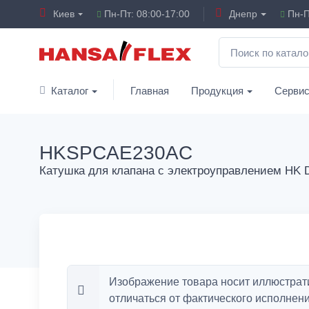
Киев
Пн-Пт: 08:00-17:00
Днепр
Пн-П
Каталог
Главная
Продукция
Серви
HKSPCAE230AC
Катушка для клапана с электроуправлением HK
Изображение товара носит иллюстрат
отличаться от фактического исполнени