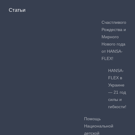
Статьи
Счастливого
Рождества и
Мирного
Нового года
от HANSA-
FLEX!
HANSA-
FLEX в
Украине
— 21 год
силы и
гибкости!
Помощь
Национальной
детской