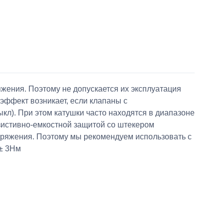
жения. Поэтому не допускается их эксплуатация
 эффект возникает, если клапаны с
кл). При этом катушки часто находятся в диапазоне
езистивно-емкостной защитой со штекером
апряжения. Поэтому мы рекомендуем использовать с
 ± 3Нм