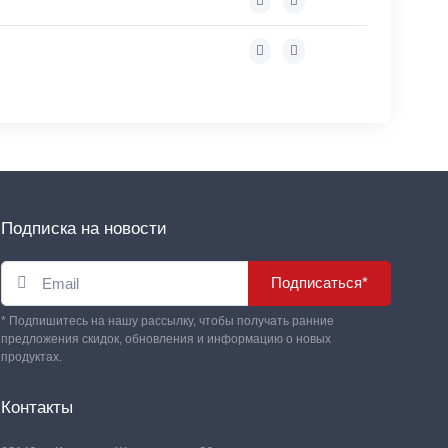
Подписка на новости
Подписаться*
* Подпишитесь на нашу рассылку, чтобы получать ранние
предложения скидок, обновления и информацию о новых
продуктах.
Контакты