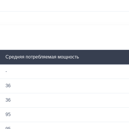
Средняя потребляемая мощность
-
36
36
95
95