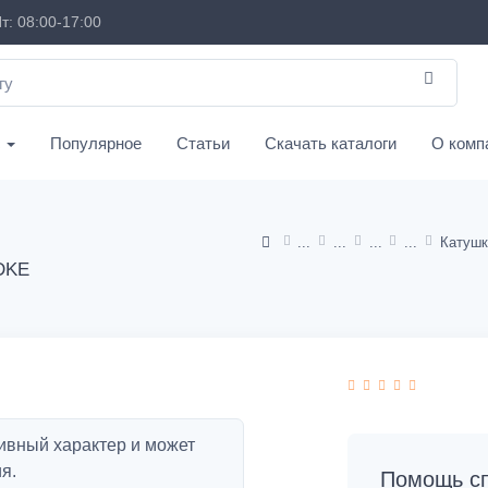
т: 08:00-17:00
с
Популярное
Статьи
Скачать каталоги
О комп
Катушк
 DKE
ивный характер и может
я.
Помощь сп