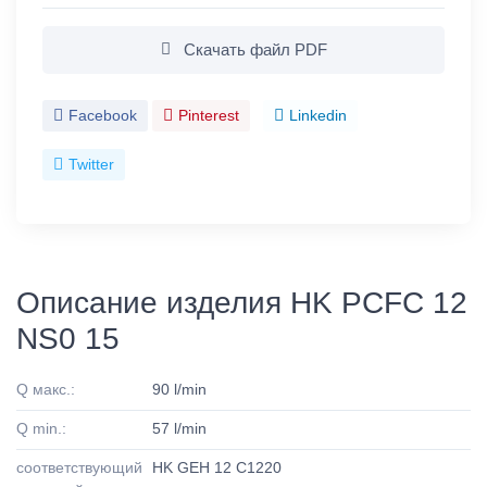
Скачать файл PDF
Facebook
Pinterest
Linkedin
Twitter
Описание изделия HK PCFC 12
NS0 15
Q макс.:
90 l/min
Q min.:
57 l/min
соответствующий
HK GEH 12 C1220