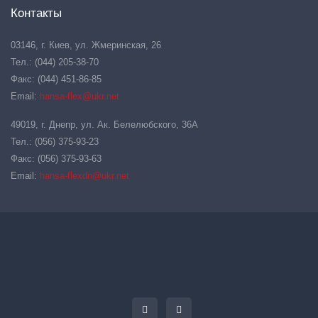
Контакты
03146, г. Киев, ул. Жмеринская, 26
Тел.: (044) 205-38-70
Факс: (044) 451-86-85
Email:
hansa-flex@ukr.net
49019, г. Днепр, ул. Ак. Белелюбского, 36А
Тел.: (056) 375-93-23
Факс: (056) 375-93-63
Email:
hansa-flexdn@ukr.net