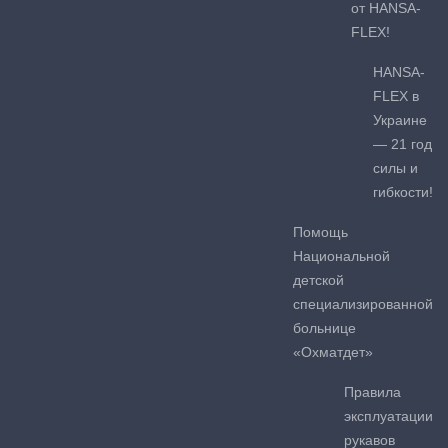
от HANSA-
FLEX!
HANSA-
FLEX в
Украине
— 21 год
силы и
гибкости!
Помощь
Национальной
детской
специализированной
больнице
«Охматдет»
Правила
эксплуатации
рукавов