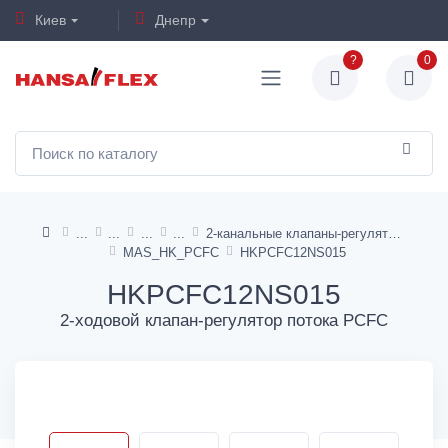
Киев
Днепр
?
0
2-канальные клапаны-регуляторы потока
MAS_HK_PCFC
HKPCFC12NS015
HKPCFC12NS015
2-ходовой клапан-регулятор потока PCFC