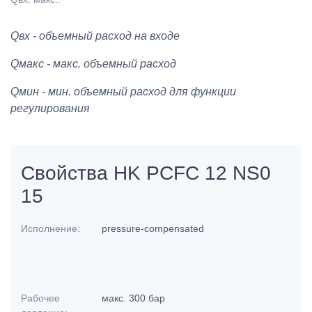
Qвх - объемный расход на входе
Qмакс - макс. объемный расход
Qмин - мин. объемный расход для функции
регулирования
Свойства HK PCFC 12 NS0
15
Исполнение:
pressure-compensated
Рабочее
макс. 300 бар