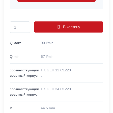
В корзину
Q макс.
90 l/min
Q min.
57 l/min
соответствующий
HK GEH 12 C1220
ввертный корпус
,
соответствующий
HK GEH 34 C1220
ввертный корпус
B
44.5 mm