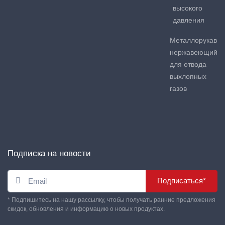
высокого
давления
Металлорукав
нержавеющий
для отвода
выхлопных
газов
Подписка на новости
Подписаться*
* Подпишитесь на нашу рассылку, чтобы получать ранние предложения
скидок, обновления и информацию о новых продуктах.