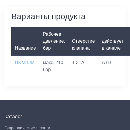
Варианты продукта
Рабочее
давление,
Отверстие
действует
Название
бар
клапана
в канале
HKMBJM
макс. 210
T-31A
A / B
бар
Каталог
Гидравлические шланги