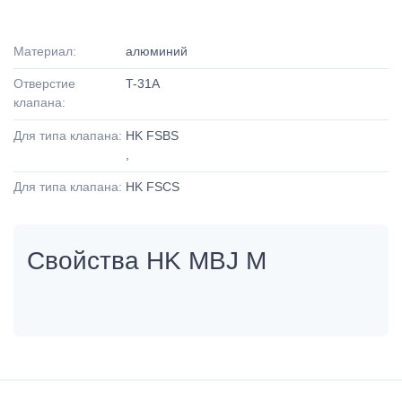
Материал:
алюминий
Отверстие
T-31A
клапана:
Для типа клапана:
HK FSBS
,
Для типа клапана:
HK FSCS
Свойства HK MBJ M