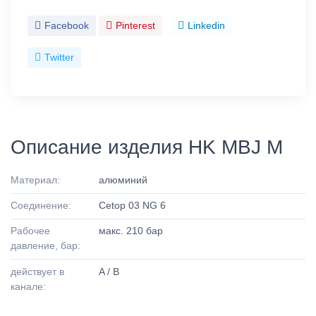
Facebook
Pinterest
Linkedin
Twitter
Описание изделия HK MBJ M
Материал:
алюминий
Соединение:
Cetop 03 NG 6
Рабочее
макс. 210 бар
давление, бар:
действует в
A / B
канале: