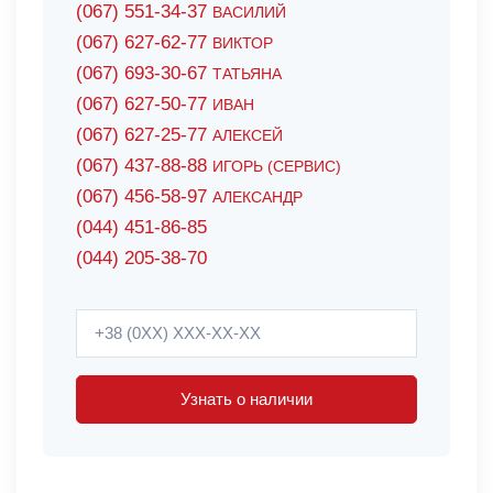
(067) 551-34-37
ВАСИЛИЙ
(067) 627-62-77
ВИКТОР
(067) 693-30-67
ТАТЬЯНА
(067) 627-50-77
ИВАН
(067) 627-25-77
АЛЕКСЕЙ
(067) 437-88-88
ИГОРЬ (СЕРВИС)
(067) 456-58-97
АЛЕКСАНДР
(044) 451-86-85
(044) 205-38-70
Узнать о наличии