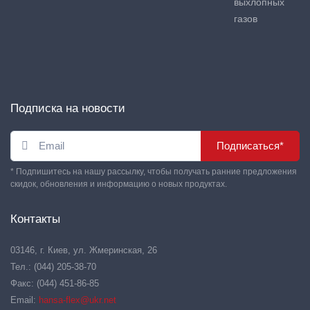
выхлопных
газов
Подписка на новости
Подписаться*
* Подпишитесь на нашу рассылку, чтобы получать ранние предложения
скидок, обновления и информацию о новых продуктах.
Контакты
03146, г. Киев, ул. Жмеринская, 26
Тел.: (044) 205-38-70
Факс: (044) 451-86-85
Email:
hansa-flex@ukr.net