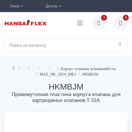
Киев
Днепр
?
0
Корпус клапана алюминий/сталь - картридж SUN
MAS_HK_GEH_MBJ
HKMBJM
HKMBJM
Промежуточная пластина корпуса клапана для
картриджных клапанов T-31A