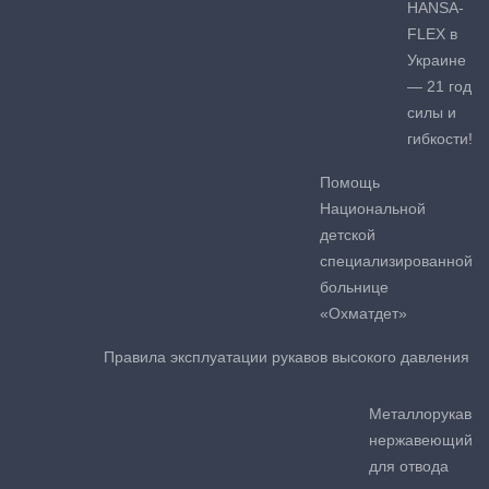
HANSA-
FLEX в
Украине
— 21 год
силы и
гибкости!
Помощь
Национальной
детской
специализированной
больнице
«Охматдет»
Правила эксплуатации рукавов высокого давления
Металлорукав
нержавеющий
для отвода