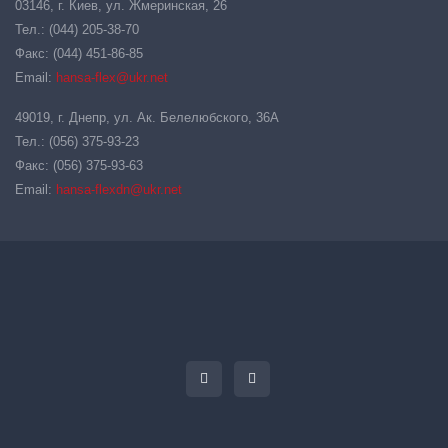
03146, г. Киев, ул. Жмеринская, 26
Тел.: (044) 205-38-70
Факс: (044) 451-86-85
Email:
hansa-flex@ukr.net
49019, г. Днепр, ул. Ак. Белелюбского, 36А
Тел.: (056) 375-93-23
Факс: (056) 375-93-63
Email:
hansa-flexdn@ukr.net