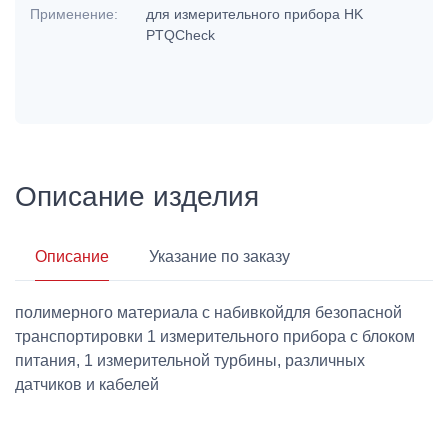
Применение:
для измерительного прибора HK
PTQCheck
Описание изделия
Описание
Указание по заказу
полимерного материала с набивкойдля безопасной
транспортировки 1 измерительного прибора с блоком
питания, 1 измерительной турбины, различных
датчиков и кабелей