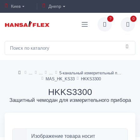
Киев
Днепр
?
0
5-канальный измерительный прибор
MAS_HK_KS33
HKKS3300
HKKS3300
Защитный чемодан для измерительного прибора
Изображение товара носит