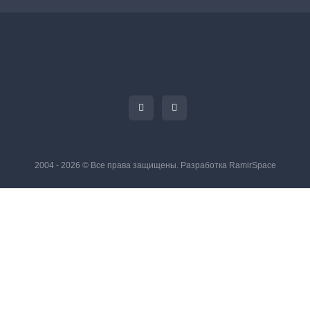
2004 - 2026 © Все права защищены. Разработка
RamirSpace