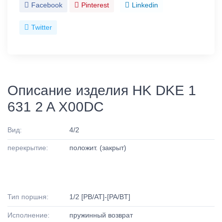
Facebook
Pinterest
Linkedin
Twitter
Описание изделия HK DKE 1
631 2 A X00DC
Вид:
4/2
перекрытие:
положит. (закрыт)
Тип поршня:
1/2 [PB/AT]-[PA/BT]
Исполнение:
пружинный возврат