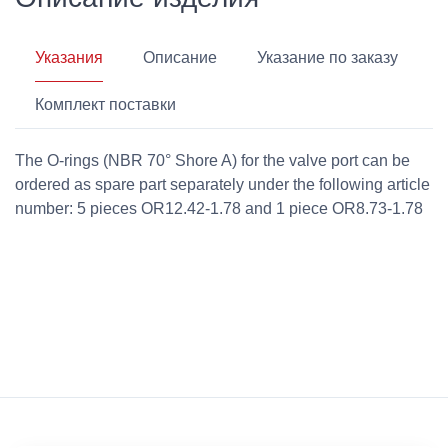
Указания
Описание
Указание по заказу
Комплект поставки
The O-rings (NBR 70° Shore A) for the valve port can be
ordered as spare part separately under the following article
number: 5 pieces OR12.42-1.78 and 1 piece OR8.73-1.78