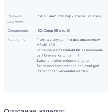
Рабочее
P, A, B: макс. 350 бар / T: макс. 210 бар
давление:
Соединение:
ISO/Cetop 05 size 10
Крепление:
4 винта с внутренним шестигранником
М6х40 12.9
Schraubensatz HKM640 für 1 Grundventil,
bei Höhenverkettungen mit
Zwischenplatten müssen längere
Schrauben entsprechend der jeweiligen
Plattenhöhen verwendet werden
Описание изделия