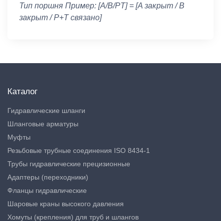
Тип поршня Пример: [A/B/PT] = [A закрыт / B
закрыт / P+T связано]
Каталог
Гидравлические шланги
Шланговые арматуры
Муфты
Резьбовые трубные соединения ISO 8434-1
Трубы гидравлические прецизионные
Адаптеры (переходники)
Фланцы гидравлические
Шаровые краны высокого давления
Хомуты (крепления) для труб и шлангов