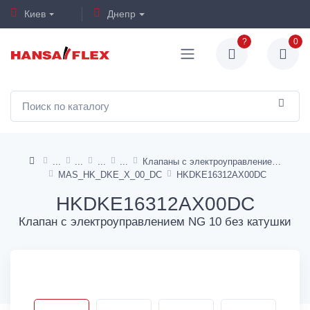
Киев
Днепр
?
0
Клапаны с электроуправлением NG10 тип DK
MAS_HK_DKE_X_00_DC
HKDKE16312AX00DC
HKDKE16312AX00DC
Клапан с электроуправлением NG 10 без катушки