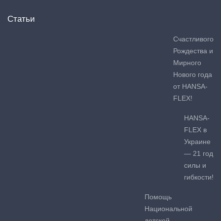
Статьи
Счастливого
Рождества и
Мирного
Нового года
от HANSA-
FLEX!
HANSA-
FLEX в
Украине
— 21 год
силы и
гибкости!
Помощь
Национальной
детской