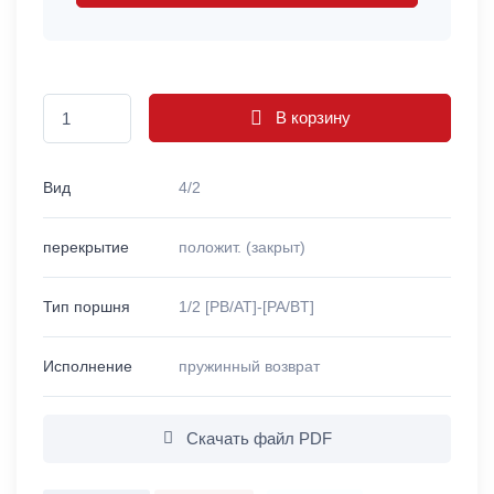
В корзину
Вид
4/2
перекрытие
положит. (закрыт)
Тип поршня
1/2 [PB/AT]-[PA/BT]
Исполнение
пружинный возврат
Скачать файл PDF