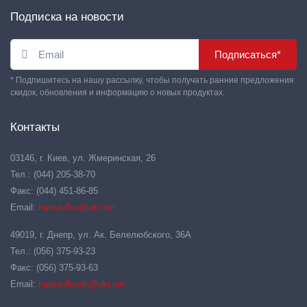
Подписка на новости
Подписаться*
* Подпишитесь на нашу рассылку, чтобы получать ранние предложения
скидок, обновления и информацию о новых продуктах.
Контакты
03146, г. Киев, ул. Жмеринская, 26
Тел.: (044) 205-38-70
Факс: (044) 451-86-85
Email:
hansa-flex@ukr.net
49019, г. Днепр, ул. Ак. Белелюбского, 36А
Тел.: (056) 375-93-23
Факс: (056) 375-93-63
Email:
hansa-flexdn@ukr.net