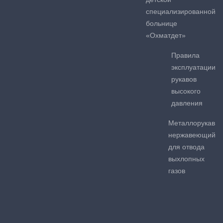
специализированной
больнице
«Охматдет»
Правила
эксплуатации
рукавов
высокого
давления
Металлорукав
нержавеющий
для отвода
выхлопных
газов