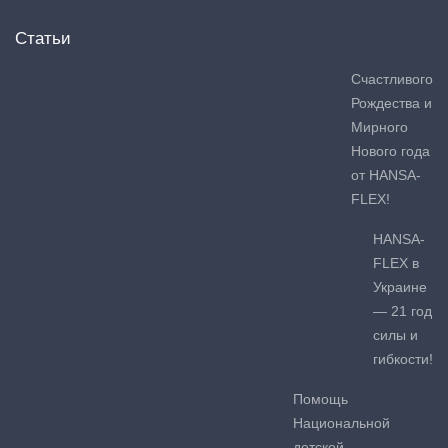
Статьи
Счастливого
Рождества и
Мирного
Нового года
от HANSA-
FLEX!
HANSA-
FLEX в
Украине
— 21 год
силы и
гибкости!
Помощь
Национальной
детской