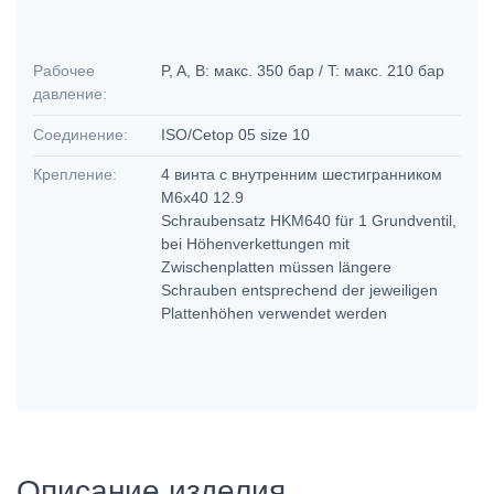
Рабочее
P, A, B: макс. 350 бар / T: макс. 210 бар
давление:
Соединение:
ISO/Cetop 05 size 10
Крепление:
4 винта с внутренним шестигранником
М6х40 12.9
Schraubensatz HKM640 für 1 Grundventil,
bei Höhenverkettungen mit
Zwischenplatten müssen längere
Schrauben entsprechend der jeweiligen
Plattenhöhen verwendet werden
Описание изделия