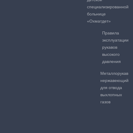
специализированной
больнице
«Охматдет»
Правила
эксплуатации
рукавов
высокого
давления
Металлорукав
нержавеющий
для отвода
выхлопных
газов