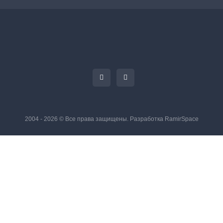
2004 - 2026 © Все права защищены. Разработка
RamirSpace