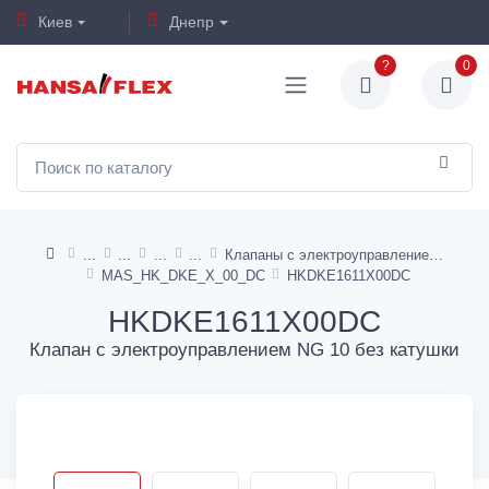
Киев
Днепр
?
0
Клапаны с электроуправлением NG10 тип DK
MAS_HK_DKE_X_00_DC
HKDKE1611X00DC
HKDKE1611X00DC
Клапан с электроуправлением NG 10 без катушки