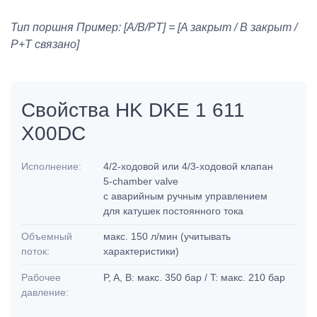
Тип поршня Пример: [A/B/PT] = [A закрыт / B закрыт /
P+T связано]
Свойства HK DKE 1 611
X00DC
Исполнение:
4/2-ходовой или 4/3-ходовой клапан
5-chamber valve
с аварийным ручным управлением
для катушек постоянного тока
Объемный
макс. 150 л/мин (учитывать
поток:
характеристики)
Рабочее
P, A, B: макс. 350 бар / T: макс. 210 бар
давление: