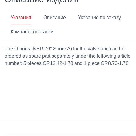
Указания
Описание
Указание по заказу
Комплект поставки
The O-rings (NBR 70° Shore A) for the valve port can be
ordered as spare part separately under the following article
number: 5 pieces OR12.42-1.78 and 1 piece OR8.73-1.78