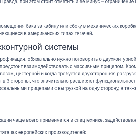
равда, при этом стоит отметить и ее минус – ограничение 
помещения бака за кабину или сбоку в механических короб
еняющиеся в американских типах тягачей.
хконтурной системы
дрофикация, обязательно нужно поговорить о двухконтурной
 предстоит взаимодействовать с массивным прицепом. Кроме
возом, цистерной и когда требуется двухсторонняя разгрузк
 в 3 стороны, что значительно расширяет функциональност
освальными прицепами с выгрузкой на одну сторону, а так
ации чаще всего применяется в спецтехнике, задействован
 тягачах европейских производителей: