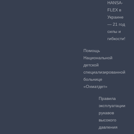
HANSA-
FLEX в
Украине
— 21 год
силы и
гибкости!
Помощь
Национальной
детской
специализированной
больнице
«Охматдет»
Правила
эксплуатации
рукавов
высокого
давления