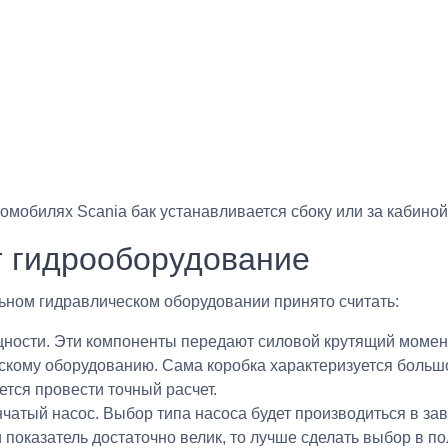
втомобилях Scania бак устанавливается сбоку или за кабиной
т гидрооборудование
ном гидравлическом оборудовании принято считать:
щности. Эти компоненты передают силовой крутящий момен
скому оборудованию. Сама коробка характеризуется больш
ется провести точный расчет.
атый насос. Выбор типа насоса будет производиться в за
 показатель достаточно велик, то лучше сделать выбор в п