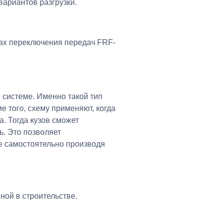
вариантов разгрузки.
ках переключения передач FRF-
 системе. Именно такой тип
 того, схему применяют, когда
а. Тогда кузов сможет
ь. Это позволяет
же самостоятельно производя
ной в строительстве.