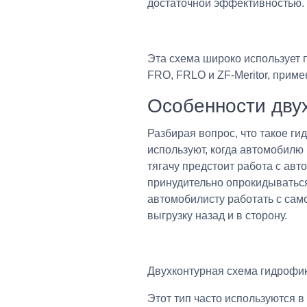
достаточной эффективностью. П
Эта схема широко использует 
FRO, FRLO и ZF-Meritor, прим
Особенности дву
Разбирая вопрос, что такое ги
используют, когда автомобилю
тягачу предстоит работа с авто
принудительно опрокидываться
автомобилисту работать с сам
выгрузку назад и в сторону.
Двухконтурная схема гидрофик
Этот тип часто используются в