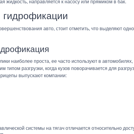
я жидкость, направляется к насосу или прямиком в бак.
 гидрофикации
овершенствования авто, стоит отметить, что выделяют одн
идрофикация
лики наиболее проста, ее часто используют в автомобилях
им типом разгрузки, когда кузов поворачивается для разгруз
прицепы выпускают компании:
влической системы на тягач отличается относительно дост