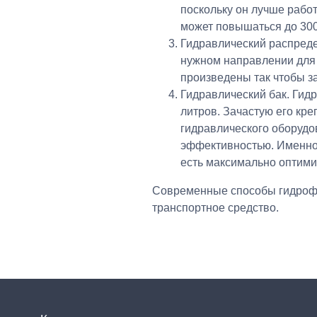
поскольку он лучше рабо
может повышаться до 30
Гидравлический распреде
нужном направлении для 
произведены так чтобы з
Гидравлический бак. Гидр
литров. Зачастую его кр
гидравлического оборудо
эффективностью. Именно 
есть максимально оптими
Современные способы гидрофи
транспортное средство.