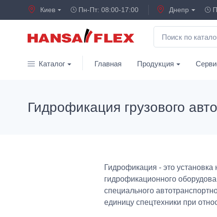
Киев
Пн-Пт: 08:00-17:00
Днепр
П
Каталог
Главная
Продукция
Серви
Гидрофикация грузового авт
Гидрофикация - это установка
гидрофикационного оборудова
специального автотранспортно
единицу спецтехники при отно