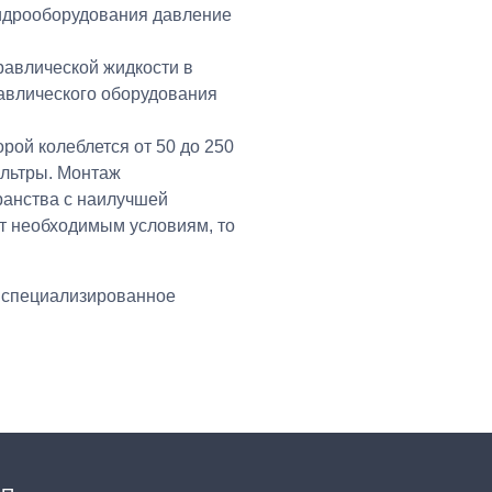
гидрооборудования давление
равлической жидкости в
авлического оборудования
.
рой колеблется от 50 до 250
ильтры. Монтаж
ранства с наилучшей
т необходимым условиям, то
 специализированное