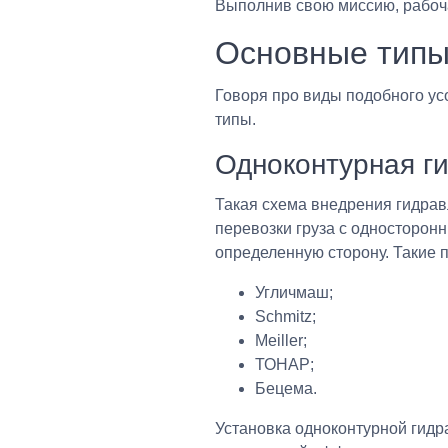
Выполнив свою миссию, рабоча
Основные типы
Говоря про виды подобного ус
типы.
Одноконтурная г
Такая схема внедрения гидрав
перевозки груза с односторонн
определенную сторону. Такие 
Угличмаш;
Schmitz;
Meiller;
ТОНАР;
Бецема.
Установка одноконтурной гидра