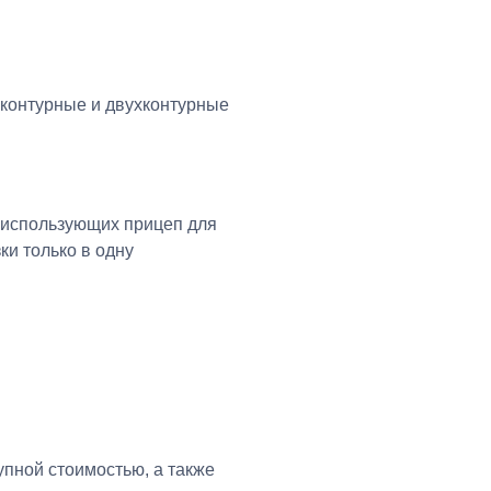
оконтурные и двухконтурные
, использующих прицеп для
ки только в одну
упной стоимостью, а также