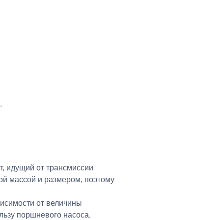
.
т, идущий от трансмиссии
ой массой и размером, поэтому
висимости от величины
ользу поршневого насоса,