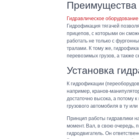
Преимущества
Гидравлическое оборудование
Гидрофикация тягачей позволя
прицепов, с которыми он смож
работать не только с фургонн
тралами. К тому же, гидрофика
перевозимых грузов, а также 
Установка гидр
К гидрофикации (переоборудова
например, кранов-манипуляторо
достаточно высока, а потому к
грузового автомобиля в ту или
Принцип работы гидравлики на
момент. Вал, в свою очередь,
гидродвигатель. Он ответствен