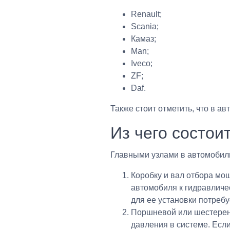
Renault;
Scania;
Камаз;
Man;
Iveco;
ZF;
Daf.
Также стоит отметить, что в а
Из чего состои
Главными узлами в автомобиль
Коробку и вал отбора мо
автомобиля к гидравличе
для ее установки потребу
Поршневой или шестеренч
давления в системе. Если