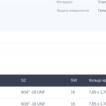
Материал:
Ста
Защита поверхности:
Галь
G2
SW
Кольцо кр
9/16″ -18 UNF
16
7,65 x 1,7
9/16″ -18 UNF
16
7,65 x 1,7