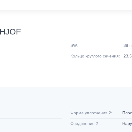
 HJOF
SW:
38 
Кольцо круглого сечения:
23,5
Форма уплотнения 2:
Плос
Соединение 2:
Нару