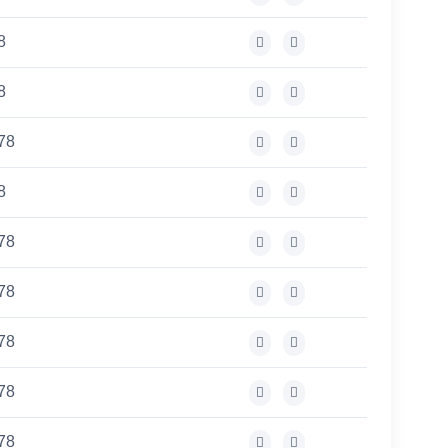
8
8
,78
8
,78
,78
,78
,78
,78