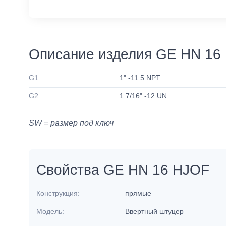
Описание изделия GE HN 16
G1:
1" -11.5 NPT
G2:
1.7/16" -12 UN
SW = размер под ключ
Свойства GE HN 16 HJOF
Конструкция:
прямые
Модель:
Ввертный штуцер