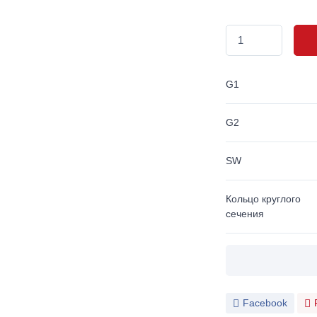
G1
G2
SW
Кольцо круглого
сечения
Facebook