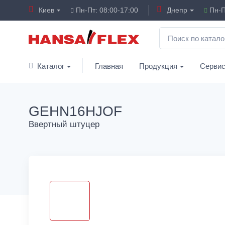
Киев
Пн-Пт: 08:00-17:00
Днепр
Пн-П
Каталог
Главная
Продукция
Серви
GEHN16HJOF
Ввертный штуцер