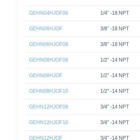
GEHN04HJOF06
1/4" -18 NPT
GEHN06HJOF
3/8" -18 NPT
GEHN06HJOF08
3/8" -18 NPT
GEHN08HJOF06
1/2″ -14 NPT
GEHN08HJOF
1/2″ -14 NPT
GEHN08HJOF10
1/2″ -14 NPT
GEHN12HJOF08
3/4″ -14 NPT
GEHN12HJOF10
3/4″ -14 NPT
GEHN12HJOF
3/4″ -14 NPT