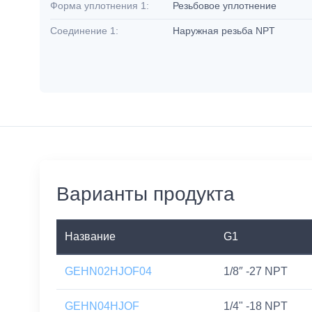
Форма уплотнения 1:
Резьбовое уплотнение
Соединение 1:
Наружная резьба NPT
Варианты продукта
Название
G1
GEHN02HJOF04
1/8″ -27 NPT
GEHN04HJOF
1/4" -18 NPT