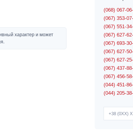
(068) 067-0
(067) 353-0
(067) 551-3
ивный характер и может
(067) 627-6
я.
(067) 693-3
(067) 627-5
(067) 627-2
(067) 437-8
(067) 456-5
(044) 451-86
(044) 205-38