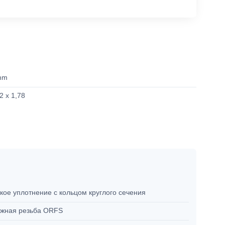
mm
2 x 1,78
кое уплотнение с кольцом круглого сечения
жная резьба ORFS