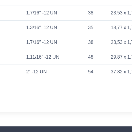
1.7/16″ -12 UN
38
23,53 x 1
1.3/16″ -12 UN
35
18,77 x 1
1.7/16″ -12 UN
38
23,53 x 1
1.11/16″ -12 UN
48
29,87 x 1
2″ -12 UN
54
37,82 x 1