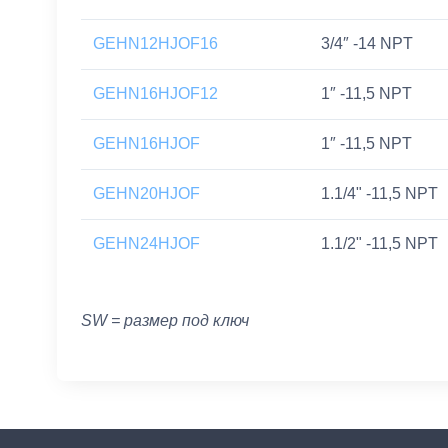
GEHN12HJOF16
3/4″ -14 NPT
GEHN16HJOF12
1″ -11,5 NPT
GEHN16HJOF
1″ -11,5 NPT
GEHN20HJOF
1.1/4" -11,5 NPT
GEHN24HJOF
1.1/2" -11,5 NPT
SW = размер под ключ