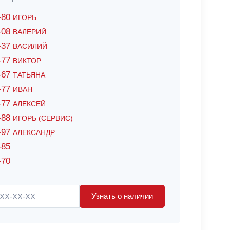
6-80
ИГОРЬ
7-08
ВАЛЕРИЙ
4-37
ВАСИЛИЙ
2-77
ВИКТОР
0-67
ТАТЬЯНА
0-77
ИВАН
5-77
АЛЕКСЕЙ
8-88
ИГОРЬ (СЕРВИС)
8-97
АЛЕКСАНДР
-85
-70
Узнать о наличии