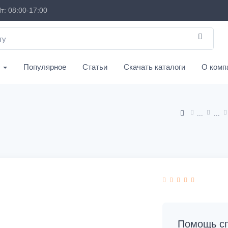
т: 08:00-17:00
с
Популярное
Статьи
Скачать каталоги
О комп
Помощь сп