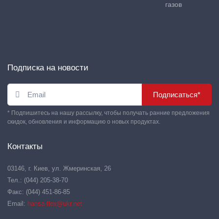
газов
Подписка на новости
Подписаться*
* Подпишитесь на нашу рассылку, чтобы получать ранние предложения
скидок, обновления и информацию о новых продуктах.
Контакты
03146, г. Киев, ул. Жмеринская, 26
Тел.: (044) 205-38-70
Факс: (044) 451-86-85
Email:
hansa-flex@ukr.net