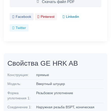
Скачать файл PDF
Facebook
Pinterest
Linkedin
Twitter
Свойства GE HRK AB
Конструкция:
прямые
Модель:
Ввертный штуцер
Форма
Резьбовое уплотнение
уплотнения 1:
Соединение 1:
Наружная резьба BSPT, коническая