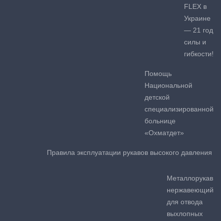
FLEX в
Украине
— 21 год
силы и
гибкости!
Помощь
Национальной
детской
специализированной
больнице
«Охматдет»
Правила эксплуатации рукавов высокого давления
Металлорукав
нержавеющий
для отвода
выхлопных