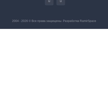
2004 - 2026 © Все права защищены. Разработка
RamirSpace