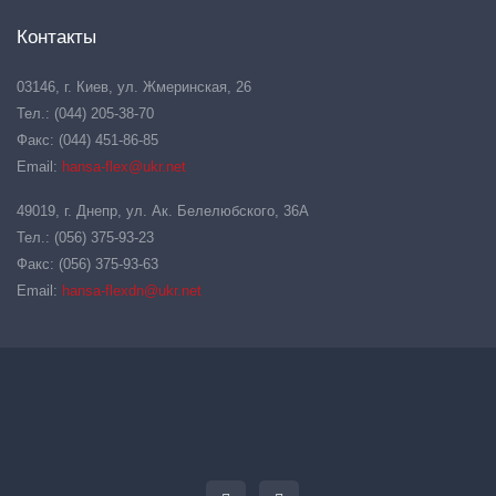
Контакты
03146, г. Киев, ул. Жмеринская, 26
Тел.: (044) 205-38-70
Факс: (044) 451-86-85
Email:
hansa-flex@ukr.net
49019, г. Днепр, ул. Ак. Белелюбского, 36А
Тел.: (056) 375-93-23
Факс: (056) 375-93-63
Email:
hansa-flexdn@ukr.net