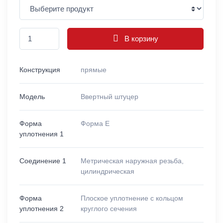
В корзину
Конструкция
прямые
Модель
Ввертный штуцер
Форма
Форма E
уплотнения 1
Соединение 1
Метрическая наружная резьба,
цилиндрическая
Форма
Плоское уплотнение с кольцом
уплотнения 2
круглого сечения