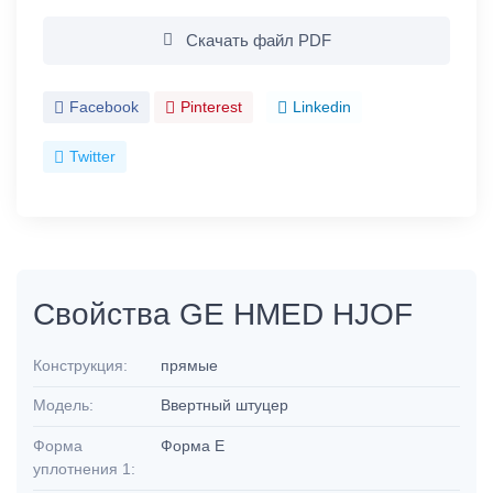
Скачать файл PDF
Facebook
Pinterest
Linkedin
Twitter
Свойства GE HMED HJOF
Конструкция:
прямые
Модель:
Ввертный штуцер
Форма
Форма E
уплотнения 1: