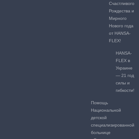
Счастливого
Рождества и
Мирного
Нового года
от HANSA-
FLEX!
HANSA-
FLEX в
Украине
— 21 год
силы и
гибкости!
Помощь
Национальной
детской
специализированной
больнице