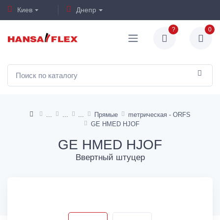
Киев
Днепр
?
0
Прямые
mетрическая - ORFS
GE HMED HJOF
GE HMED HJOF
Ввертный штуцер