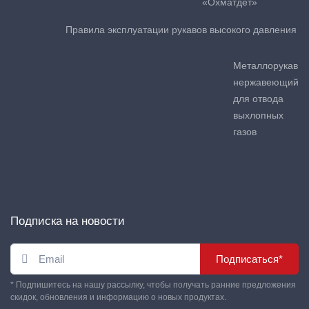
«Охматдет»
Правила эксплуатации рукавов высокого давления
Металлорукав
нержавеющий
для отвода
выхлопных
газов
Подписка на новости
Подписаться*
* Подпишитесь на нашу рассылку, чтобы получать ранние предложения
скидок, обновления и информацию о новых продуктах.