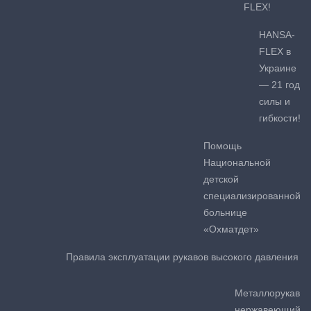
FLEX!
HANSA-
FLEX в
Украине
— 21 год
силы и
гибкости!
Помощь
Национальной
детской
специализированной
больнице
«Охматдет»
Правила эксплуатации рукавов высокого давления
Металлорукав
нержавеющий