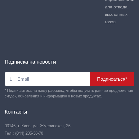
для отвода
выхлопных
газов
Подписка на новости
Подписаться*
* Подпишитесь на нашу рассылку, чтобы получать ранние предложения
скидок, обновления и информацию о новых продуктах.
Контакты
03146, г. Киев, ул. Жмеринская, 26
Тел.: (044) 205-38-70