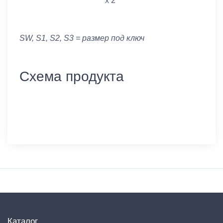
x 2
SW, S1, S2, S3 = размер под ключ
Схема продукта
Каталог