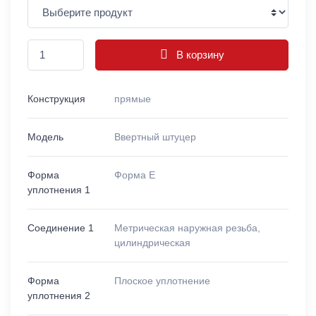
В корзину
Конструкция
прямые
Модель
Ввертный штуцер
Форма
Форма E
уплотнения 1
Соединение 1
Метрическая наружная резьба,
цилиндрическая
Форма
Плоское уплотнение
уплотнения 2