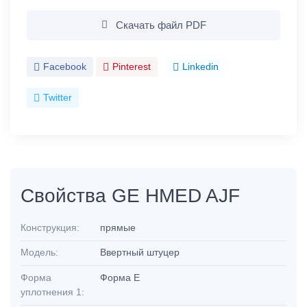
Скачать файл PDF
Facebook
Pinterest
Linkedin
Twitter
Свойства GE HMED AJF
Конструкция:
прямые
Модель:
Ввертный штуцер
Форма
Форма E
уплотнения 1: