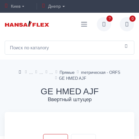
Киев
Днепр
?
0
Прямые
mетрическая - ORFS
GE HMED AJF
GE HMED AJF
Ввертный штуцер