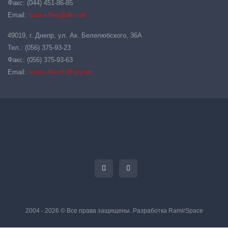
Факс: (044) 451-86-85
Email:
hansa-flex@ukr.net
49019, г. Днепр, ул. Ак. Белелюбского, 36А
Тел.: (056) 375-93-23
Факс: (056) 375-93-63
Email:
hansa-flexdn@ukr.net
2004 - 2026 © Все права защищены. Разработка
RamirSpace