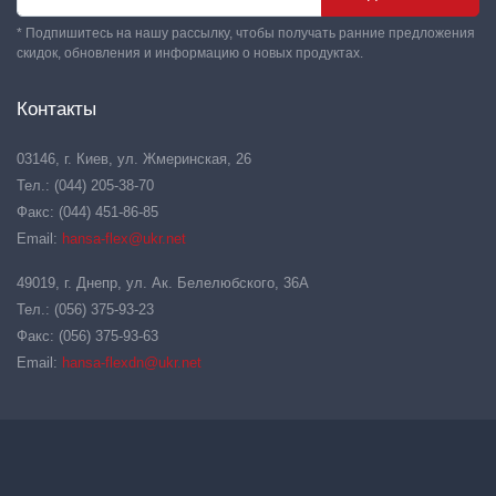
* Подпишитесь на нашу рассылку, чтобы получать ранние предложения
скидок, обновления и информацию о новых продуктах.
Контакты
03146, г. Киев, ул. Жмеринская, 26
Тел.: (044) 205-38-70
Факс: (044) 451-86-85
Email:
hansa-flex@ukr.net
49019, г. Днепр, ул. Ак. Белелюбского, 36А
Тел.: (056) 375-93-23
Факс: (056) 375-93-63
Email:
hansa-flexdn@ukr.net