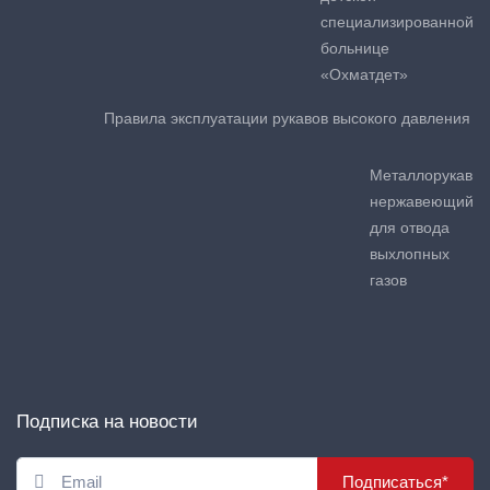
специализированной
больнице
«Охматдет»
Правила эксплуатации рукавов высокого давления
Металлорукав
нержавеющий
для отвода
выхлопных
газов
Подписка на новости
Подписаться*