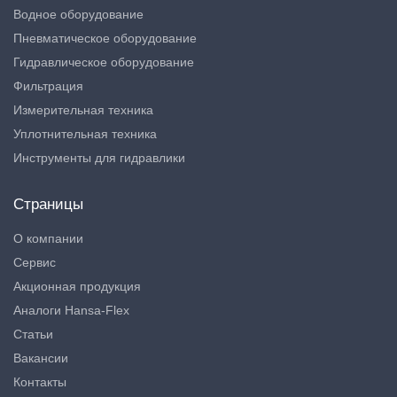
Водное оборудование
Пневматическое оборудование
Гидравлическое оборудование
Фильтрация
Измерительная техника
Уплотнительная техника
Инструменты для гидравлики
Страницы
О компании
Сервис
Акционная продукция
Аналоги Hansa-Flex
Статьи
Вакансии
Контакты