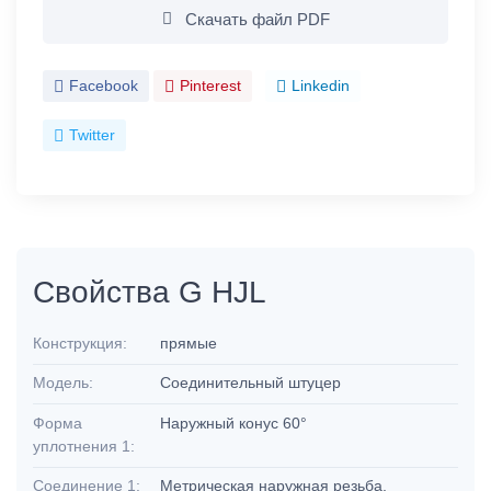
Скачать файл PDF
Facebook
Pinterest
Linkedin
Twitter
Свойства G HJL
Конструкция:
прямые
Модель:
Соединительный штуцер
Форма
Наружный конус 60°
уплотнения 1:
Соединение 1:
Метрическая наружная резьба,