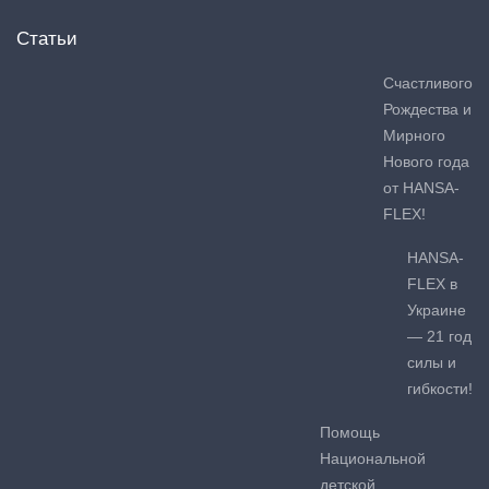
Статьи
Счастливого
Рождества и
Мирного
Нового года
от HANSA-
FLEX!
HANSA-
FLEX в
Украине
— 21 год
силы и
гибкости!
Помощь
Национальной
детской