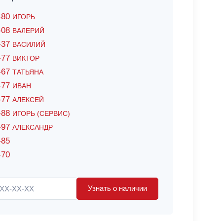
6-80
ИГОРЬ
7-08
ВАЛЕРИЙ
4-37
ВАСИЛИЙ
2-77
ВИКТОР
0-67
ТАТЬЯНА
0-77
ИВАН
5-77
АЛЕКСЕЙ
8-88
ИГОРЬ (СЕРВИС)
8-97
АЛЕКСАНДР
-85
-70
Узнать о наличии