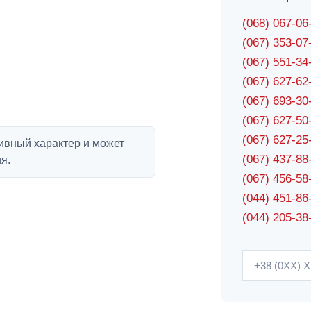
(068) 067-0
(067) 353-0
(067) 551-3
(067) 627-6
(067) 693-3
(067) 627-5
(067) 627-2
ивный характер и может
(067) 437-8
я.
(067) 456-5
(044) 451-86
(044) 205-38