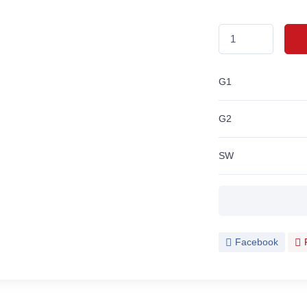
G1
G2
SW
Facebook