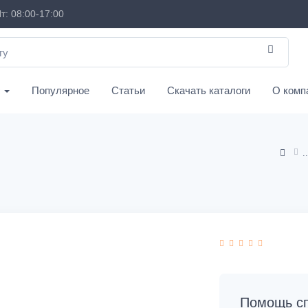
т: 08:00-17:00
с
Популярное
Статьи
Скачать каталоги
О комп
Помощь сп