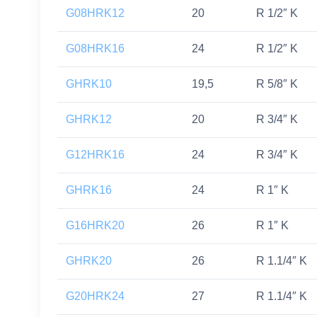
G08HRK12
20
R 1/2″ K
G08HRK16
24
R 1/2″ K
GHRK10
19,5
R 5/8″ K
GHRK12
20
R 3/4″ K
G12HRK16
24
R 3/4″ K
GHRK16
24
R 1″ K
G16HRK20
26
R 1″ K
GHRK20
26
R 1.1/4″ K
G20HRK24
27
R 1.1/4″ K