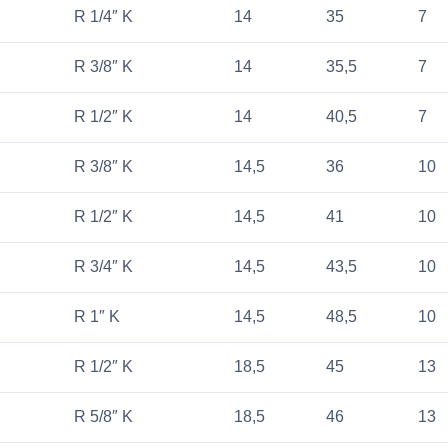
R 1/4″ K
14
35
7
R 3/8″ K
14
35,5
7
R 1/2″ K
14
40,5
7
R 3/8″ K
14,5
36
10
R 1/2″ K
14,5
41
10
R 3/4″ K
14,5
43,5
10
R 1″ K
14,5
48,5
10
R 1/2″ K
18,5
45
13
R 5/8″ K
18,5
46
13