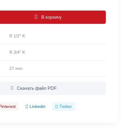
В корзину
R 1/2" K
R 3/4" K
27 mm
Скачать файл PDF
Pinterest
Linkedin
Twitter