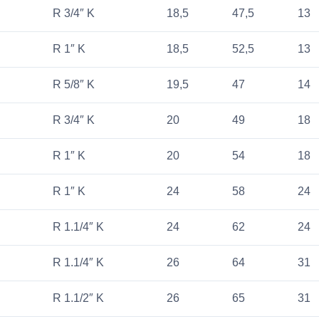
R 3/4″ K
18,5
47,5
13
R 1″ K
18,5
52,5
13
R 5/8″ K
19,5
47
14
R 3/4″ K
20
49
18
R 1″ K
20
54
18
R 1″ K
24
58
24
R 1.1/4″ K
24
62
24
R 1.1/4″ K
26
64
31
R 1.1/2″ K
26
65
31