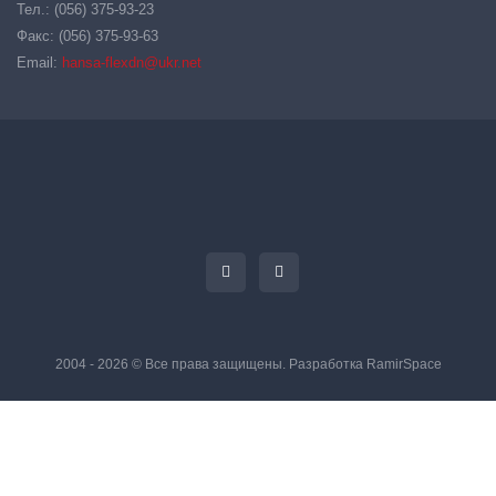
Тел.: (056) 375-93-23
Факс: (056) 375-93-63
Email:
hansa-flexdn@ukr.net
2004 - 2026 © Все права защищены. Разработка
RamirSpace