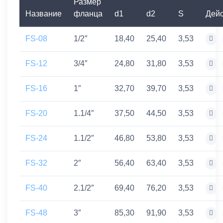
Размер
Название
фланца
d1
d2
S
Дей
FS-08
1/2″
18,40
25,40
3,53
FS-12
3/4″
24,80
31,80
3,53
FS-16
1″
32,70
39,70
3,53
FS-20
1.1/4″
37,50
44,50
3,53
FS-24
1.1/2″
46,80
53,80
3,53
FS-32
2″
56,40
63,40
3,53
FS-40
2.1/2″
69,40
76,20
3,53
FS-48
3″
85,30
91,90
3,53