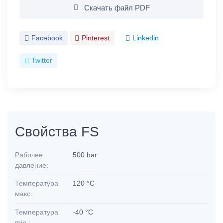
Скачать файл PDF
Facebook
Pinterest
Linkedin
Twitter
Свойства FS
Рабочее
500 bar
давление:
Температура
120 °C
макс.:
Температура
-40 °C
min.: