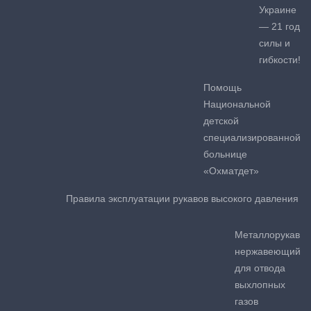
Украине
— 21 год
силы и
гибкости!
Помощь
Национальной
детской
специализированной
больнице
«Охматдет»
Правила эксплуатации рукавов высокого давления
Металлорукав
нержавеющий
для отвода
выхлопных
газов