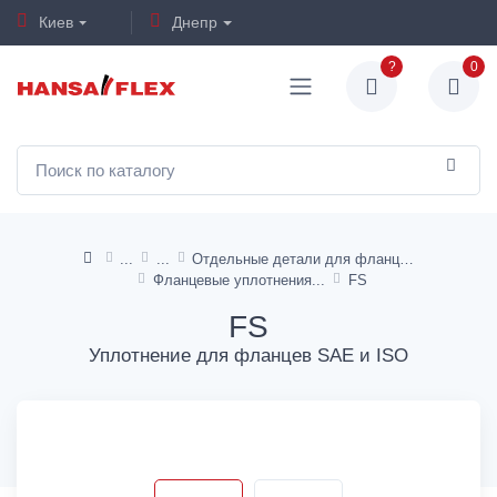
Киев
Днепр
?
0
Отдельные детали для фланцев
Фланцевые уплотнения
FS
FS
Уплотнение для фланцев SAE и ISO