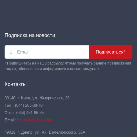
Подписка на новости
Подписаться*
* Подпишитесь на нашу рассылку, чтобы получать ранние предложения
скидок, обновления и информацию о новых продуктах.
Контакты
03146, г. Киев, ул. Жмеринская, 26
Тел.: (044) 205-38-70
Факс: (044) 451-86-85
Email:
hansa-flex@ukr.net
49019, г. Днепр, ул. Ак. Белелюбского, 36А