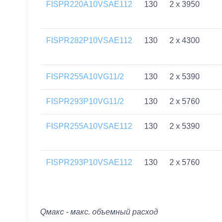
FISPR220A10VSAE112
130
2 x 3950
FISPR282P10VSAE112
130
2 x 4300
FISPR255A10VG11/2
130
2 x 5390
FISPR293P10VG11/2
130
2 x 5760
FISPR255A10VSAE112
130
2 x 5390
FISPR293P10VSAE112
130
2 x 5760
Qмакс - макс. объемный расход