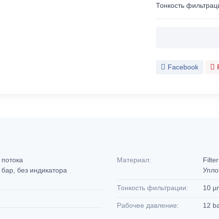
Тонкость фильтрац
Facebook
о потока
Материал:
Filte
 бар, без индикатора
Упло
Тонкость фильтрации:
10 µ
Рабочее давление:
12 b