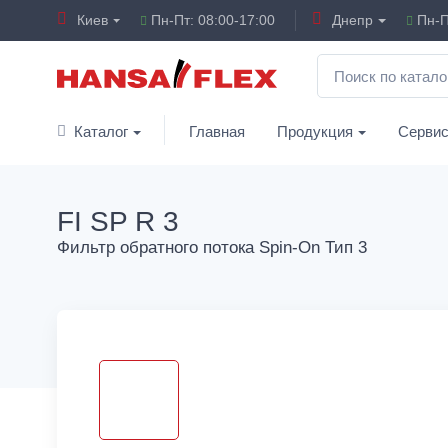
Киев
Пн-Пт: 08:00-17:00
Днепр
Пн-П
Каталог
Главная
Продукция
Серви
FI SP R 3
Фильтр обратного потока Spin-On Тип 3