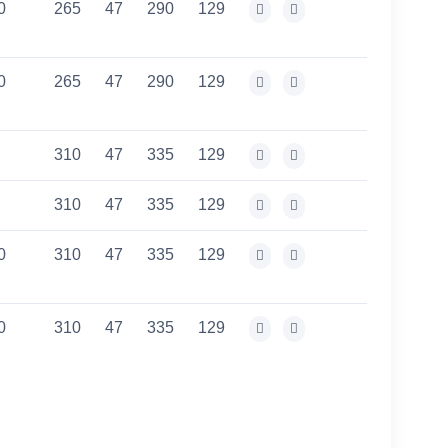
0
265
47
290
129
0
265
47
290
129
310
47
335
129
310
47
335
129
0
310
47
335
129
0
310
47
335
129