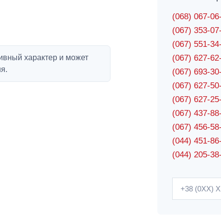
(068) 067-0
(067) 353-0
(067) 551-3
ивный характер и может
(067) 627-6
я.
(067) 693-3
(067) 627-5
(067) 627-2
(067) 437-8
(067) 456-5
(044) 451-86
(044) 205-38