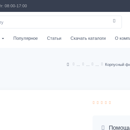
т: 08:00-17:00
с
Популярное
Статьи
Скачать каталоги
О комп
Корпусный фи
Помощь 