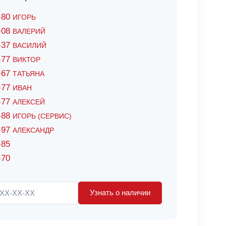
6-80
ИГОРЬ
7-08
ВАЛЕРИЙ
4-37
ВАСИЛИЙ
2-77
ВИКТОР
0-67
ТАТЬЯНА
0-77
ИВАН
5-77
АЛЕКСЕЙ
8-88
ИГОРЬ (СЕРВИС)
8-97
АЛЕКСАНДР
-85
-70
Узнать о наличии