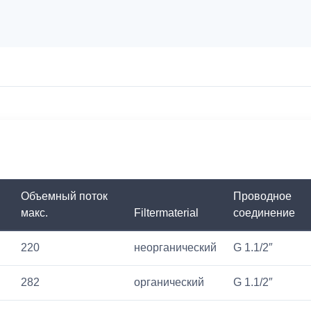
Объемный поток
Проводное
макс.
Filtermaterial
соединение
220
неорганический
G 1.1/2″
282
органический
G 1.1/2″