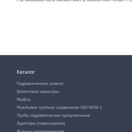
Каталог
Гидравлические шланги
Шланговые арматуры
Муфты
Резьбовые трубные соединения ISO 8434-1
Трубы гидравлические прецизионные
Адаптеры (переходники)
Фланцы гидравлические