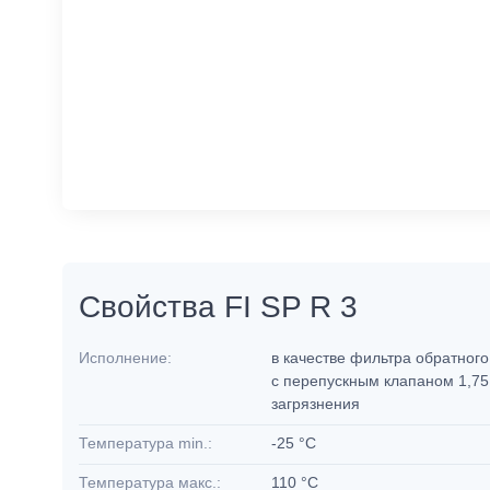
Свойства FI SP R 3
Исполнение:
в качестве фильтра обратног
с перепускным клапаном 1,75
загрязнения
Температура min.:
-25 °C
Температура макс.:
110 °C