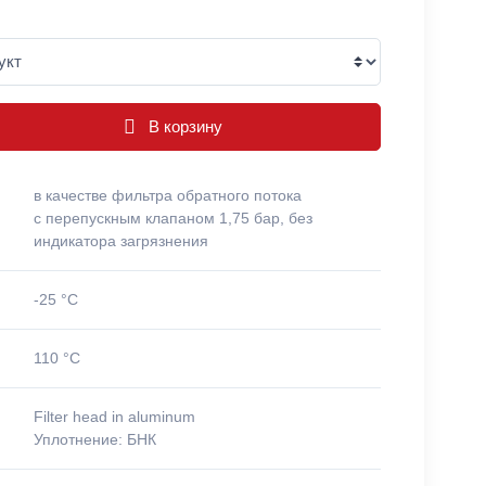
В корзину
в качестве фильтра обратного потока
с перепускным клапаном 1,75 бар, без
индикатора загрязнения
-25 °C
110 °C
Filter head in aluminum
Уплотнение: БНК