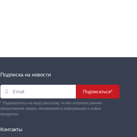
Подписка на новости
Подписаться*
* Подпишитесь на нашу рассылку, чтобы получать ранние
предложения скидок, обновления и информацию о новых
продуктах.
Контакты