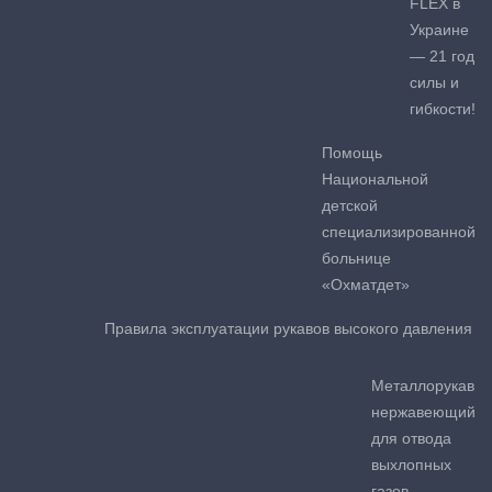
FLEX в
Украине
— 21 год
силы и
гибкости!
Помощь
Национальной
детской
специализированной
больнице
«Охматдет»
Правила эксплуатации рукавов высокого давления
Металлорукав
нержавеющий
для отвода
выхлопных
газов