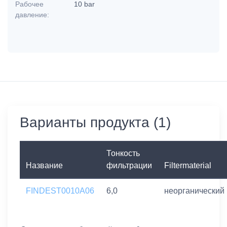
Рабочее
10 bar
давление:
Варианты продукта (1)
Тонкость
Название
фильтрации
Filtermaterial
FINDEST0010A06
6,0
неорганический