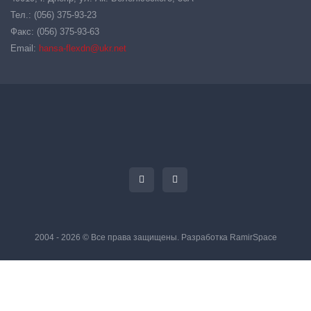
Тел.: (056) 375-93-23
Факс: (056) 375-93-63
Email:
hansa-flexdn@ukr.net
2004 - 2026 © Все права защищены. Разработка
RamirSpace