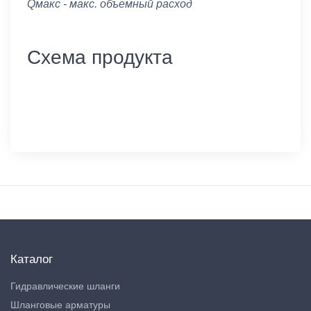
Qмакс - макс. объемный расход
Схема продукта
Каталог
Гидравлические шланги
Шланговые арматуры