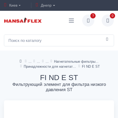
Киев
Днепр
?
0
Нагнетательные фильтры
Принадлежности для нагнетательных фильтров
FI ND E ST
FI ND E ST
Фильтрующий элемент для фильтра низкого
давления ST