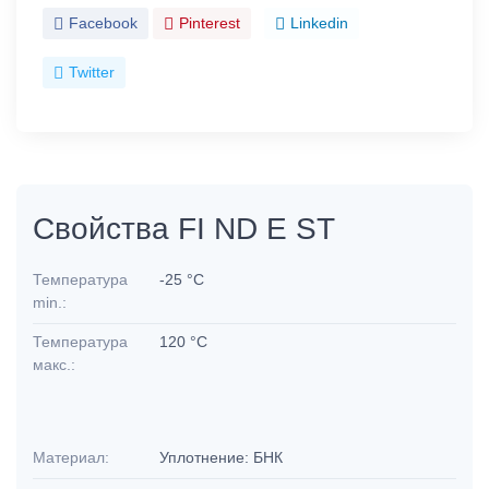
Facebook
Pinterest
Linkedin
Twitter
Свойства FI ND E ST
Температура
-25 °C
min.:
Температура
120 °C
макс.:
Материал:
Уплотнение: БНК