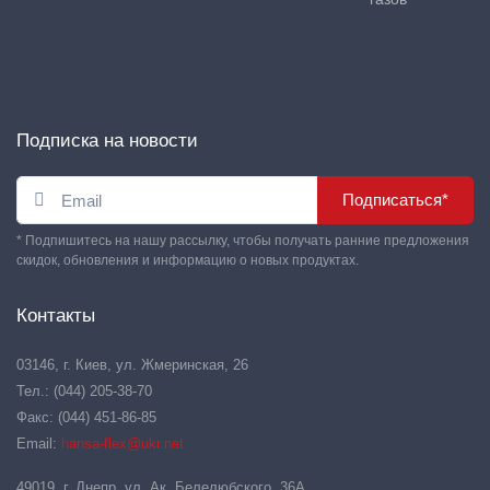
Подписка на новости
Подписаться*
* Подпишитесь на нашу рассылку, чтобы получать ранние предложения
скидок, обновления и информацию о новых продуктах.
Контакты
03146, г. Киев, ул. Жмеринская, 26
Тел.: (044) 205-38-70
Факс: (044) 451-86-85
Email:
hansa-flex@ukr.net
49019, г. Днепр, ул. Ак. Белелюбского, 36А