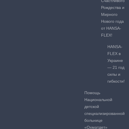
Счастливого
Рождества и
Мирного
Нового года
от HANSA-
FLEX!
HANSA-
FLEX в
Украине
— 21 год
силы и
гибкости!
Помощь
Национальной
детской
специализированной
больнице
«Охматдет»