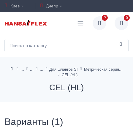
Киев
Днепр
?
0
Для шлангов SI
Метрическая серия
CEL (HL)
CEL (HL)
Варианты (1)