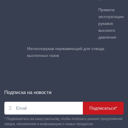
Правила
эксплуатации
рукавов
высокого
давления
Металлорукав нержавеющий для отвода
выхлопных газов
Подписка на новости
Подписаться*
* Подпишитесь на нашу рассылку, чтобы получать ранние предложения
скидок, обновления и информацию о новых продуктах.