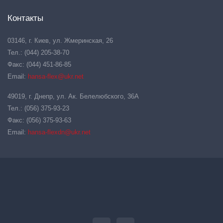
Контакты
03146, г. Киев, ул. Жмеринская, 26
Тел.: (044) 205-38-70
Факс: (044) 451-86-85
Email:
hansa-flex@ukr.net
49019, г. Днепр, ул. Ак. Белелюбского, 36А
Тел.: (056) 375-93-23
Факс: (056) 375-93-63
Email:
hansa-flexdn@ukr.net