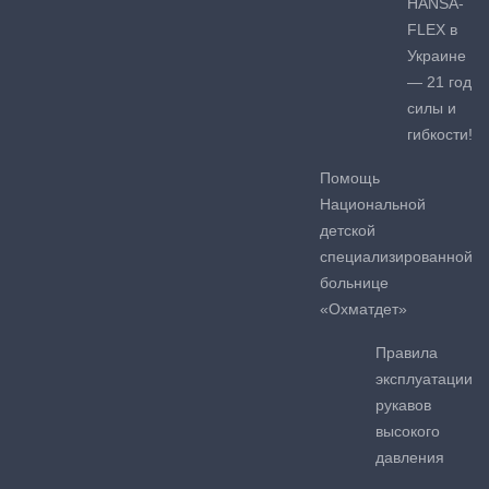
HANSA-
FLEX в
Украине
— 21 год
силы и
гибкости!
Помощь
Национальной
детской
специализированной
больнице
«Охматдет»
Правила
эксплуатации
рукавов
высокого
давления