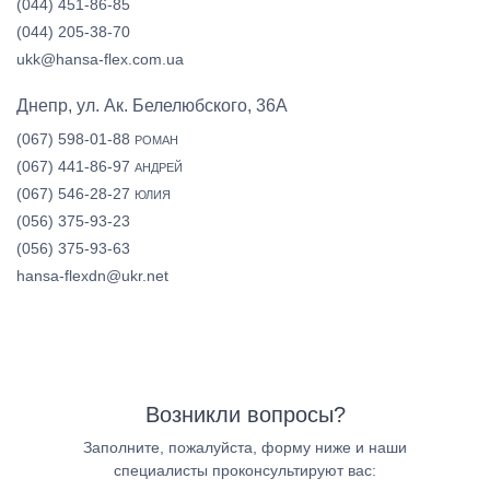
(044) 451-86-85
(044) 205-38-70
ukk@hansa-flex.com.ua
Днепр, ул. Ак. Белелюбского, 36А
(067) 598-01-88
РОМАН
(067) 441-86-97
АНДРЕЙ
(067) 546-28-27
ЮЛИЯ
(056) 375-93-23
(056) 375-93-63
hansa-flexdn@ukr.net
Возникли вопросы?
Заполните, пожалуйста, форму ниже и наши
специалисты проконсультируют вас: