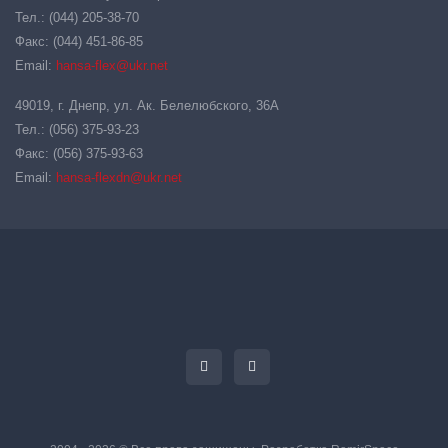
Тел.: (044) 205-38-70
Факс: (044) 451-86-85
Email:
hansa-flex@ukr.net
49019, г. Днепр, ул. Ак. Белелюбского, 36А
Тел.: (056) 375-93-23
Факс: (056) 375-93-63
Email:
hansa-flexdn@ukr.net