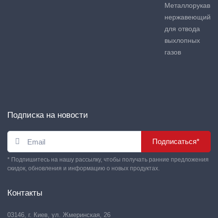
Металлорукав
нержавеющий
для отвода
выхлопных
газов
Подписка на новости
Подписаться*
* Подпишитесь на нашу рассылку, чтобы получать ранние предложения
скидок, обновления и информацию о новых продуктах.
Контакты
03146, г. Киев, ул. Жмеринская, 26