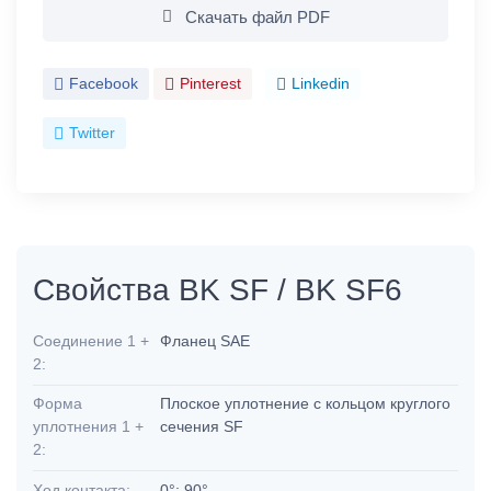
Скачать файл PDF
Facebook
Pinterest
Linkedin
Twitter
Свойства BK SF / BK SF6
Соединение 1 +
Фланец SAE
2:
Форма
Плоское уплотнение с кольцом круглого
уплотнения 1 +
сечения SF
2:
Ход контакта:
0°; 90°