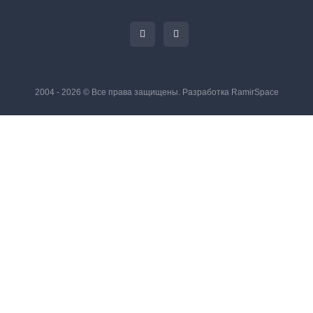
2004 - 2026 © Все права защищены. Разработка
RamirSpace