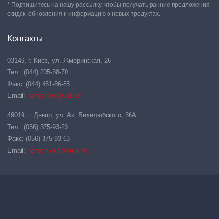
* Подпишитесь на нашу рассылку, чтобы получать ранние предложения
скидок, обновления и информацию о новых продуктах.
Контакты
03146, г. Киев, ул. Жмеринская, 26
Тел.: (044) 205-38-70
Факс: (044) 451-86-85
Email:
hansa-flex@ukr.net
49019, г. Днепр, ул. Ак. Белелюбского, 36А
Тел.: (056) 375-93-23
Факс: (056) 375-93-63
Email:
hansa-flexdn@ukr.net