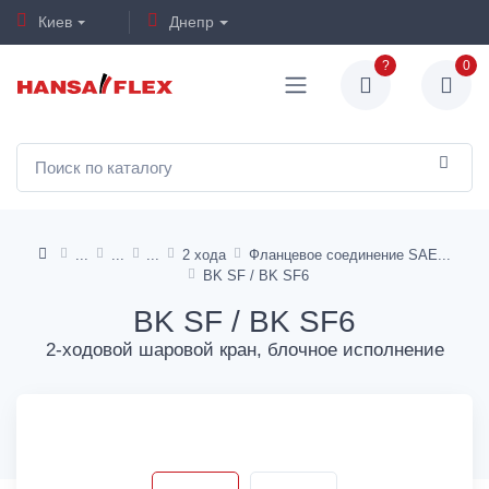
Киев
Днепр
?
0
2 хода
Фланцевое соединение SAE
BK SF / BK SF6
BK SF / BK SF6
2-ходовой шаровой кран, блочное исполнение