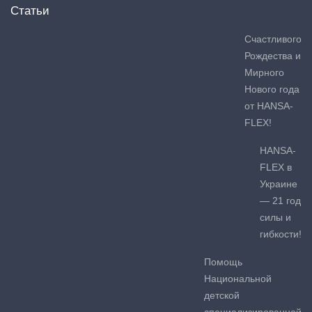
Статьи
Счастливого
Рождества и
Мирного
Нового года
от HANSA-
FLEX!
HANSA-
FLEX в
Украине
— 21 год
силы и
гибкости!
Помощь
Национальной
детской