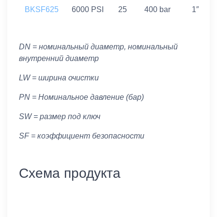
BKSF625
6000 PSI
25
400 bar
1″
DN = номинальный диаметр, номинальный
внутренний диаметр
LW = ширина очистки
PN = Номинальное давление (бар)
SW = размер под ключ
SF = коэффициент безопасности
Схема продукта