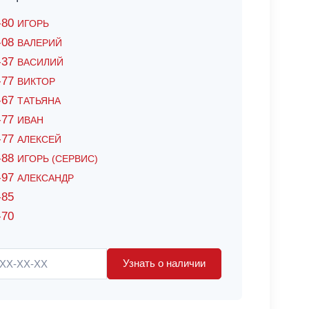
6-80
ИГОРЬ
7-08
ВАЛЕРИЙ
4-37
ВАСИЛИЙ
2-77
ВИКТОР
0-67
ТАТЬЯНА
0-77
ИВАН
5-77
АЛЕКСЕЙ
8-88
ИГОРЬ (СЕРВИС)
8-97
АЛЕКСАНДР
-85
-70
Узнать о наличии