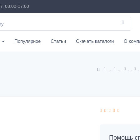
т: 08:00-17:00
с
Популярное
Статьи
Скачать каталоги
О комп
Помощь сп