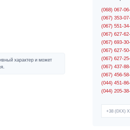
(068) 067-0
(067) 353-0
(067) 551-3
(067) 627-6
(067) 693-3
(067) 627-5
(067) 627-2
ивный характер и может
(067) 437-8
я.
(067) 456-5
(044) 451-86
(044) 205-38