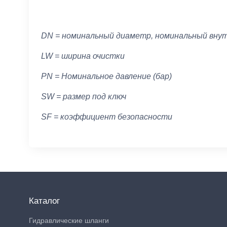
DN = номинальный диаметр, номинальный вну
LW = ширина очистки
PN = Номинальное давление (бар)
SW = размер под ключ
SF = коэффициент безопасности
Каталог
Гидравлические шланги