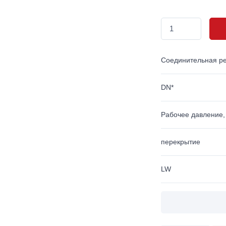
Соединительная р
DN*
Рабочее давление,
перекрытие
LW