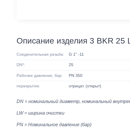
Описание изделия 3 BKR 25 
Соединительная резьба:
G 1" -11
DN*:
25
Рабочее давление, бар:
PN 350
перекрытие:
отрицат. (открыт)
DN = номинальный диаметр, номинальный внутре
LW = ширина очистки
PN = Номинальное давление (бар)