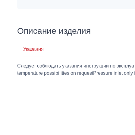
Описание изделия
Указания
Следует соблюдать указания инструкции по эксплу
temperature possibilities on requestPressure inlet only 