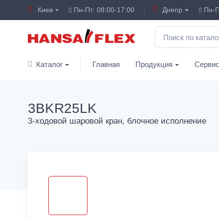
Киев
Пн-Пт: 08:00-17:00
Днепр
Пн-П
Каталог
Главная
Продукция
Серви
3BKR25LK
3-ходовой шаровой кран, блочное исполнение