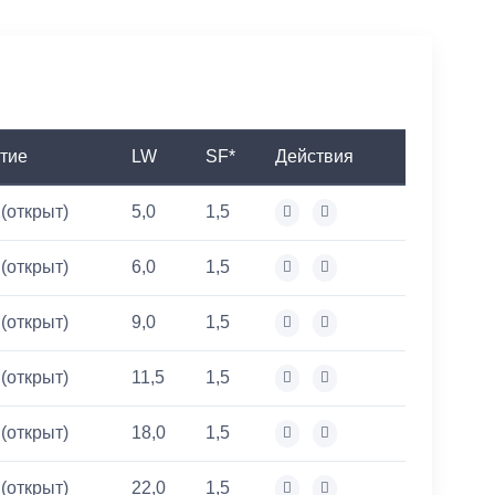
тие
LW
SF*
Действия
 (открыт)
5,0
1,5
 (открыт)
6,0
1,5
 (открыт)
9,0
1,5
 (открыт)
11,5
1,5
 (открыт)
18,0
1,5
 (открыт)
22,0
1,5