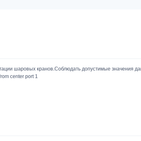
атации шаровых кранов.Соблюдать допустимые значения дав
from center port 1