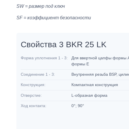
SW = размер под ключ
SF = коэффициент безопасности
Свойства 3 BKR 25 LK
Форма уплотнения 1 - 3:
Для ввертной цапфы формы A
формы E
Соединение 1 - 3:
Внутренняя резьба BSP, цил
Конструкция:
Компактная конструкция
Отверстие:
L-образная форма
Ход контакта:
0°; 90°