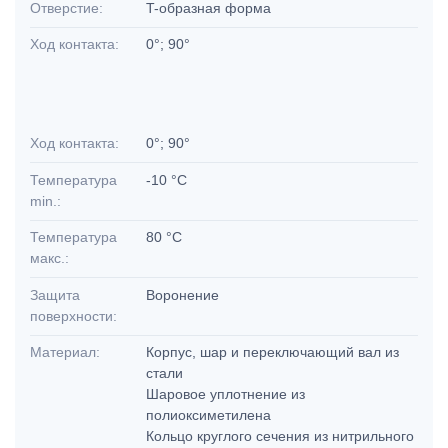
Отверстие:
T-образная форма
Ход контакта:
0°; 90°
Ход контакта:
0°; 90°
Температура
-10 °C
min.:
Температура
80 °C
макс.:
Защита
Воронение
поверхности:
Материал:
Корпус, шар и переключающий вал из
стали
Шаровое уплотнение из
полиоксиметилена
Кольцо круглого сечения из нитрильного