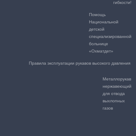
гибкости!
Помощь
Национальной
детской
специализированной
больнице
«Охматдет»
Правила эксплуатации рукавов высокого давления
Металлорукав
нержавеющий
для отвода
выхлопных
газов