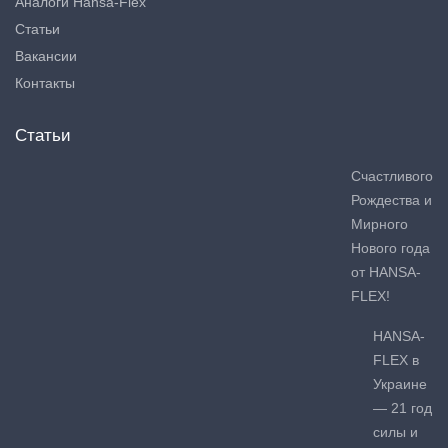
Аналоги Hansa-Flex
Статьи
Вакансии
Контакты
Статьи
Счастливого
Рождества и
Мирного
Нового года
от HANSA-
FLEX!
HANSA-
FLEX в
Украине
— 21 год
силы и