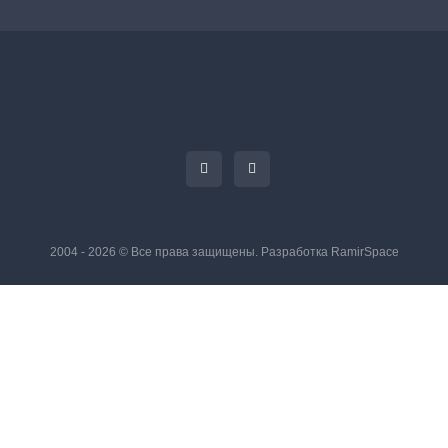
2004 - 2026 © Все права защищены. Разработка
RamirSpace