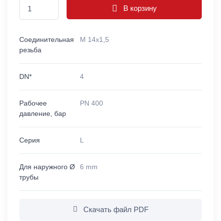
В корзину
Соединительная
M 14x1,5
резьба
DN*
4
Рабочее
PN 400
давление, бар
Серия
L
Для наружного Ø
6 mm
трубы
Скачать файл PDF