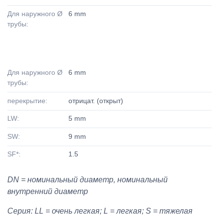
Для наружного Ø
6 mm
трубы:
Для наружного Ø
6 mm
трубы:
перекрытие:
отрицат. (открыт)
LW:
5 mm
SW:
9 mm
SF*:
1.5
DN = номинальный диаметр, номинальный
внутренний диаметр
Серия: LL = очень легкая; L = легкая; S = тяжелая