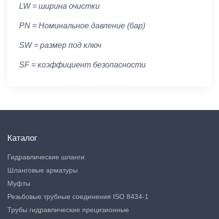
LW = ширина очистки
PN = Номинальное давление (бар)
SW = размер под ключ
SF = коэффициент безопасности
Каталог
Гидравлические шланги
Шланговые арматуры
Муфты
Резьбовые трубные соединения ISO 8434-1
Трубы гидравлические прецизионные