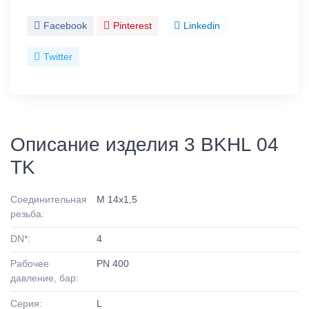
Facebook
Pinterest
Linkedin
Twitter
Описание изделия 3 BKHL 04
TK
Соединительная
M 14x1,5
резьба:
DN*:
4
Рабочее
PN 400
давление, бар:
Серия:
L