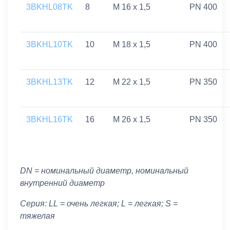
3BKHL08TK
8
M 16 x 1,5
PN 400
3BKHL10TK
10
M 18 x 1,5
PN 400
3BKHL13TK
12
M 22 x 1,5
PN 350
3BKHL16TK
16
M 26 x 1,5
PN 350
DN = номинальный диаметр, номинальный
внутренний диаметр
Серия: LL = очень легкая; L = легкая; S =
тяжелая