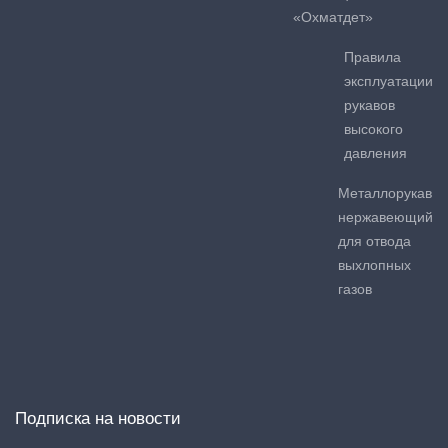
«Охматдет»
Правила
эксплуатации
рукавов
высокого
давления
Металлорукав
нержавеющий
для отвода
выхлопных
газов
Подписка на новости