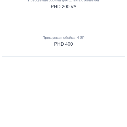
Прессуемая обойма для шланга с оплеткой
PHD 200 VA
Прессуемая обойма, 4 SP
PHD 400