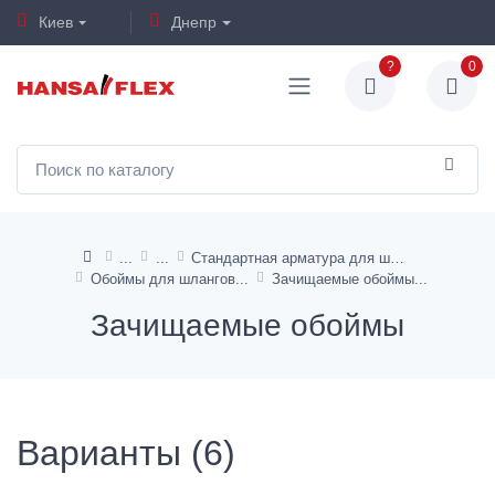
Киев
Днепр
?
0
Стандартная арматура для шлангов TE, KP, от HD 100 до HD 400
Обоймы для шлангов
Зачищаемые обоймы
Зачищаемые обоймы
Варианты (6)