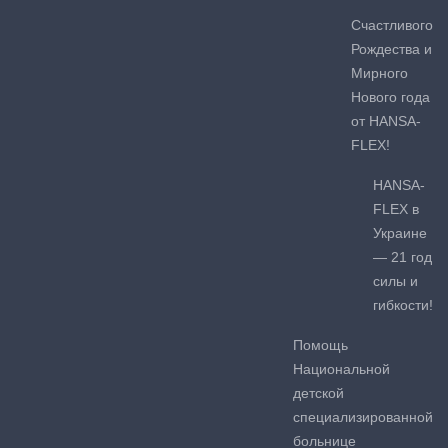
Счастливого
Рождества и
Мирного
Нового года
от HANSA-
FLEX!
HANSA-
FLEX в
Украине
— 21 год
силы и
гибкости!
Помощь
Национальной
детской
специализированной
больнице