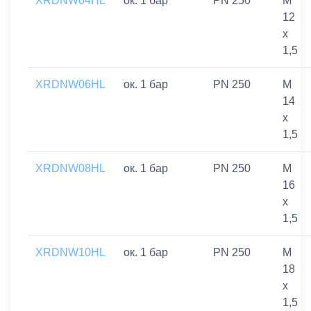
XRDNW04HL
ок. 1 бар
PN 250
M
12
x
1,5
XRDNW06HL
ок. 1 бар
PN 250
M
14
x
1,5
XRDNW08HL
ок. 1 бар
PN 250
M
16
x
1,5
XRDNW10HL
ок. 1 бар
PN 250
M
18
x
1,5