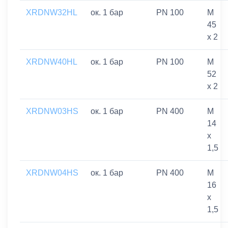
XRDNW32HL
ок. 1 бар
PN 100
M
45
x 2
XRDNW40HL
ок. 1 бар
PN 100
M
52
x 2
XRDNW03HS
ок. 1 бар
PN 400
M
14
x
1,5
XRDNW04HS
ок. 1 бар
PN 400
M
16
x
1,5