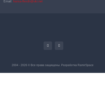
Email:
hansa-flexdn@ukr.net
2004 - 2026 © Все права защищены. Разработка
RamirSpace