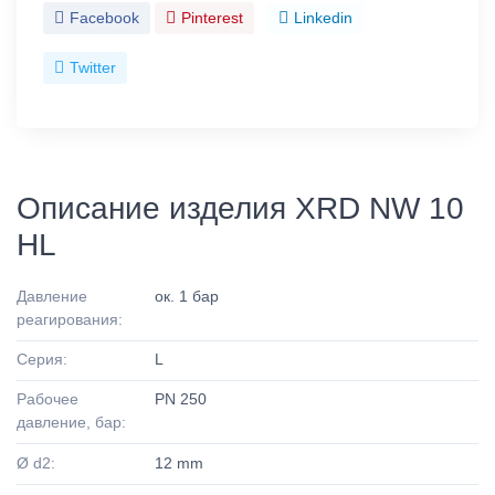
Facebook
Pinterest
Linkedin
Twitter
Описание изделия XRD NW 10
HL
Давление
ок. 1 бар
реагирования:
Серия:
L
Рабочее
PN 250
давление, бар:
Ø d2:
12 mm