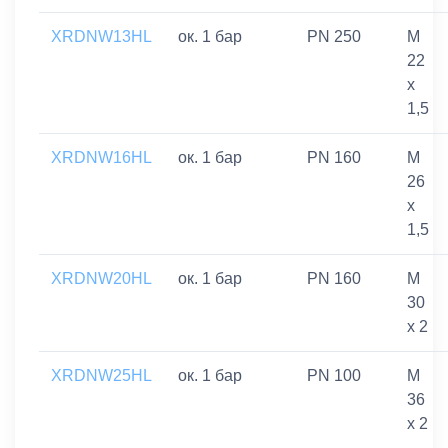
XRDNW13HL
ок. 1 бар
PN 250
M
22
x
1,5
XRDNW16HL
ок. 1 бар
PN 160
M
26
x
1,5
XRDNW20HL
ок. 1 бар
PN 160
M
30
x 2
XRDNW25HL
ок. 1 бар
PN 100
M
36
x 2