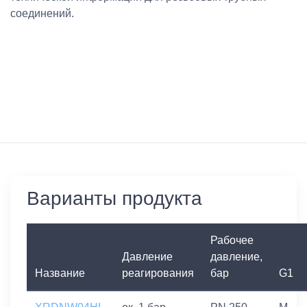
соединений.
Варианты продукта
Рабочее
Давление
давление,
Название
реагирования
бар
G1