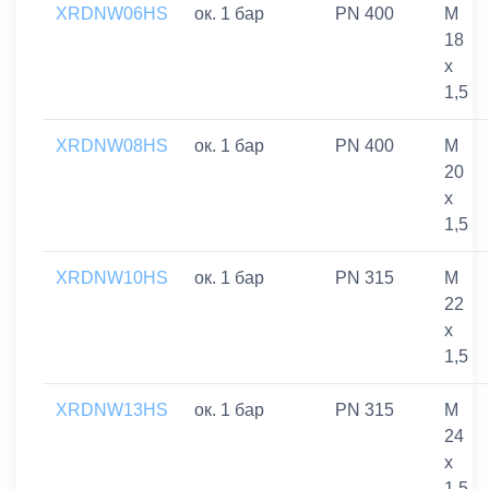
XRDNW06HS
ок. 1 бар
PN 400
M
18
x
1,5
XRDNW08HS
ок. 1 бар
PN 400
M
20
x
1,5
XRDNW10HS
ок. 1 бар
PN 315
M
22
x
1,5
XRDNW13HS
ок. 1 бар
PN 315
M
24
x
1,5