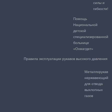
силы и
гибкости!
Помощь
Национальной
детской
специализированной
больнице
«Охматдет»
Правила эксплуатации рукавов высокого давления
Металлорукав
нержавеющий
для отвода
выхлопных
газов