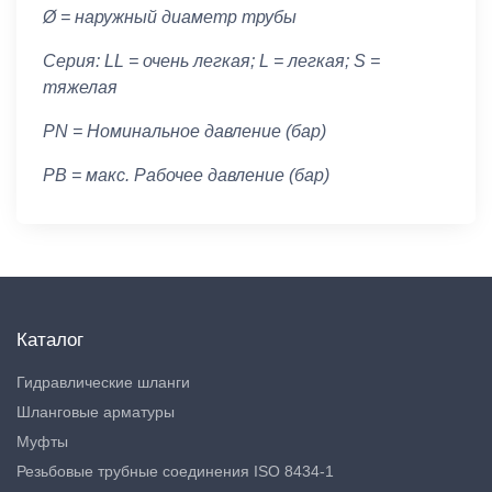
Ø = наружный диаметр трубы
Серия: LL = очень легкая; L = легкая; S =
тяжелая
PN = Номинальное давление (бар)
PB = макс. Рабочее давление (бар)
Каталог
Гидравлические шланги
Шланговые арматуры
Муфты
Резьбовые трубные соединения ISO 8434-1