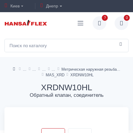
Киев
Днепр
?
0
Метрическая наружная резьба
MAS_XRD
XRDNW10HL
XRDNW10HL
Обратный клапан, соединитель