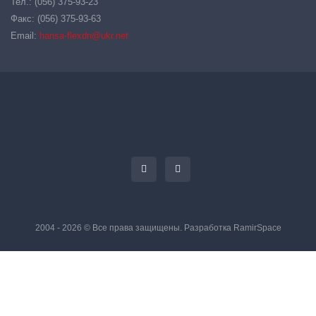
Тел.: (056) 375-93-23
Факс: (056) 375-93-63
Email:
hansa-flexdn@ukr.net
2004 - 2026 © Все права защищены. Разработка
RamirSpace