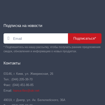
Подписка на новости
Подписаться*
* Подпишитесь на нашу рассылку, чтобы получать ранние предложения
скидок, обновления и информацию о новых продуктах.
Контакты
03146, г. Киев, ул. Жмеринская, 26
Тел.: (044) 205-38-70
Факс: (044) 451-86-85
Email:
hansa-flex@ukr.net
49019, г. Днепр, ул. Ак. Белелюбского, 36А