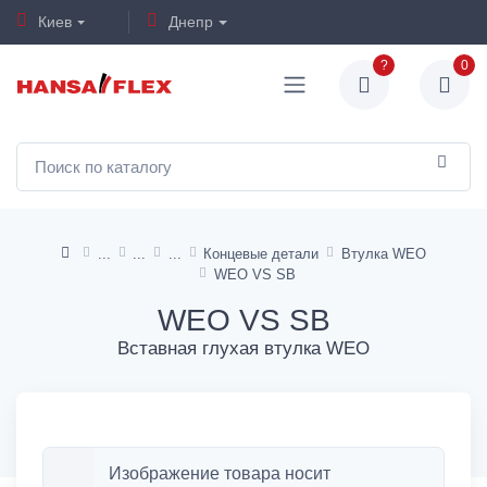
Киев
Днепр
?
0
Концевые детали
Втулка WEO
WEO VS SB
WEO VS SB
Вставная глухая втулка WEO
Изображение товара носит