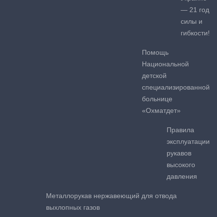
— 21 год
силы и
гибкости!
Помощь
Национальной
детской
специализированной
больнице
«Охматдет»
Правила
эксплуатации
рукавов
высокого
давления
Металлорукав нержавеющий для отвода
выхлопных газов