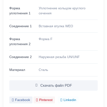
Форма
Уплотнение кольцом круглого
уплотнения 1
сечения
Соединение 1
Вставная втулка WEO
Форма
Форма F
уплотнения 2
Соединение 2
Наружная резьба UN/UNF
Материал
Сталь
Скачать файл PDF
Facebook
Pinterest
Linkedin