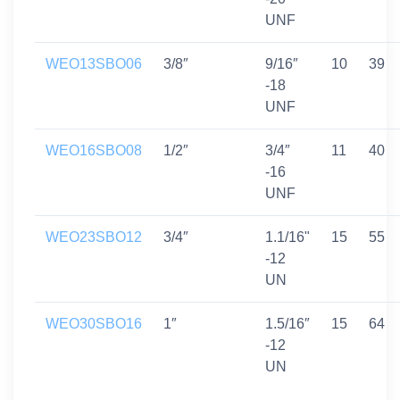
UNF
WEO13SBO06
3/8″
9/16″
10
39
-18
UNF
WEO16SBO08
1/2″
3/4″
11
40
-16
UNF
WEO23SBO12
3/4″
1.1/16"
15
55
-12
UN
WEO30SBO16
1″
1.5/16″
15
64
-12
UN