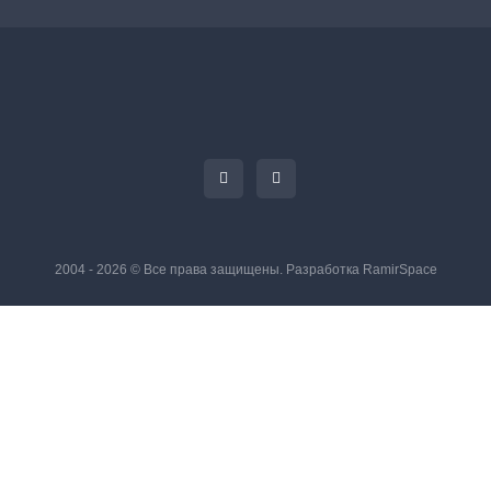
2004 - 2026 © Все права защищены. Разработка
RamirSpace