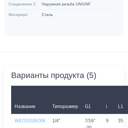
Соединение 2:
Наружная резьба UN/UNF
Материал:
Сталь
Варианты продукта (5)
Название
Типоразмер
G1
i
L1
WEO10SBO04
1/4″
7/16″
9
35
-20