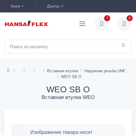
Киев
Днепр
?
0
Вставная втулка
Наружная резьба UNF
WEO SB O
WEO SB O
Вставная втулка WEO
Изображение товара носит