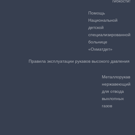
гибкости!
Помощь
Национальной
детской
специализированной
больнице
«Охматдет»
Правила эксплуатации рукавов высокого давления
Металлорукав
нержавеющий
для отвода
выхлопных
газов