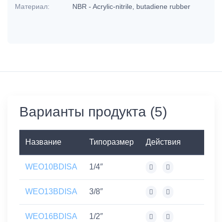
Материал:
NBR - Acrylic-nitrile, butadiene rubber
Варианты продукта (5)
Название
Типоразмер
Действия
WEO10BDISA
1/4″
WEO13BDISA
3/8″
WEO16BDISA
1/2″