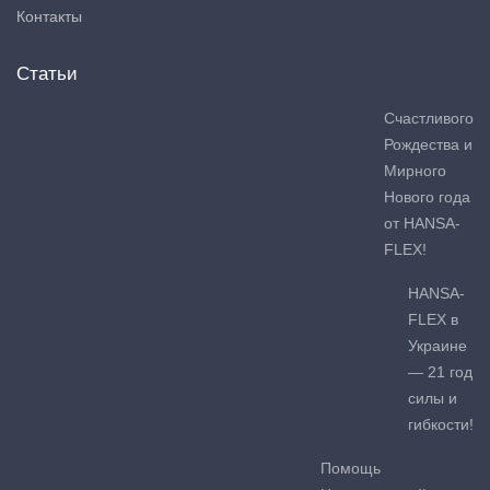
Контакты
Статьи
Счастливого
Рождества и
Мирного
Нового года
от HANSA-
FLEX!
HANSA-
FLEX в
Украине
— 21 год
силы и
гибкости!
Помощь