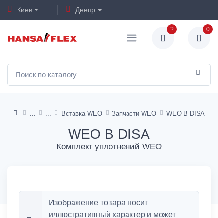
Киев
Днепр
?
0
Вставка WEO
Запчасти WEO
WEO B DISA
WEO B DISA
Комплект уплотнений WEO
Изображение товара носит
иллюстративный характер и может