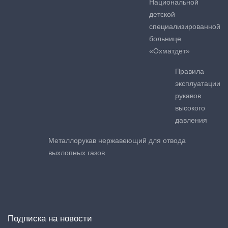
Национальной
детской
специализированной
больнице
«Охматдет»
Правила
эксплуатации
рукавов
высокого
давления
Металлорукав нержавеющий для отвода
выхлопных газов
Подписка на новости