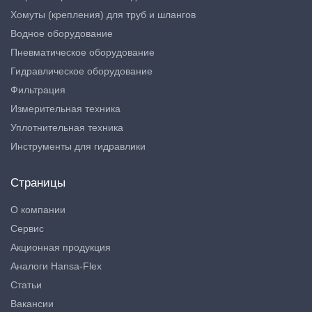
Хомуты (крепления) для труб и шлангов
Водное оборудование
Пневматическое оборудование
Гидравлическое оборудование
Фильтрация
Измерительная техника
Уплотнительная техника
Инструменты для гидравлики
Страницы
О компании
Сервис
Акционная продукция
Аналоги Hansa-Flex
Статьи
Вакансии