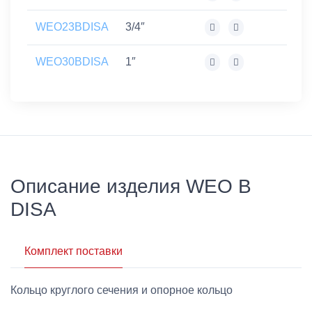
WEO23BDISA
3/4″
WEO30BDISA
1″
Описание изделия WEO B
DISA
Комплект поставки
Кольцо круглого сечения и опорное кольцо