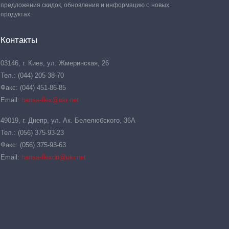
предложения скидок, обновления и информацию о новых
продуктах.
Контакты
03146, г. Киев, ул. Жмеринская, 26
Тел.: (044) 205-38-70
Факс: (044) 451-86-85
Email:
hansa-flex@ukr.net
49019, г. Днепр, ул. Ак. Белелюбского, 36А
Тел.: (056) 375-93-23
Факс: (056) 375-93-63
Email:
hansa-flexdn@ukr.net