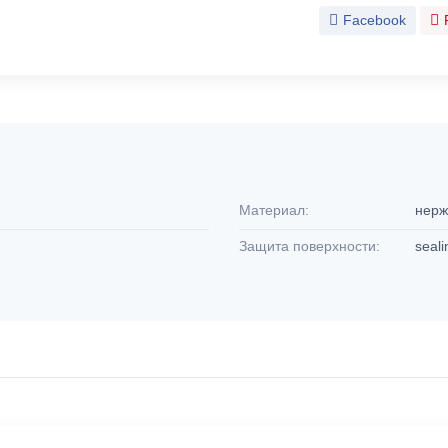
Facebook
Материал:
нерж
Защита поверхности:
seali