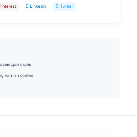
Pinterest
Linkedin
Twitter
авеющая сталь
ng varnish coated