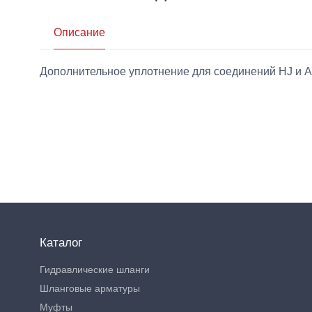
Описание
Дополнительное уплотнение для соединений HJ и AJ
Каталог
Гидравлические шланги
Шланговые арматуры
Муфты