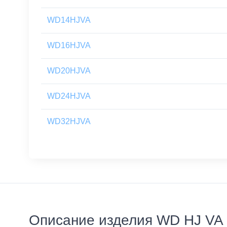
WD14HJVA
WD16HJVA
WD20HJVA
WD24HJVA
WD32HJVA
Описание изделия WD HJ VA