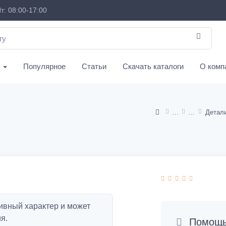
т: 08:00-17:00
с
Популярное
Статьи
Скачать каталоги
О комп
ивный характер и может
я.
Помощь 