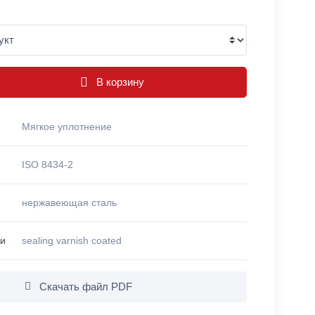
В корзину
Мягкое уплотнение
ISO 8434-2
нержавеющая сталь
ти
sealing varnish coated
Скачать файл PDF