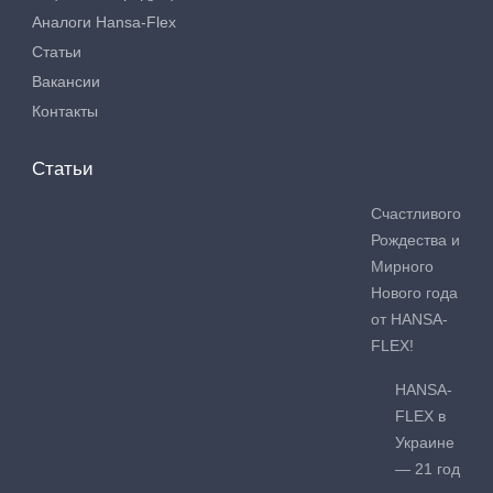
Аналоги Hansa-Flex
Статьи
Вакансии
Контакты
Статьи
Счастливого
Рождества и
Мирного
Нового года
от HANSA-
FLEX!
HANSA-
FLEX в
Украине
— 21 год