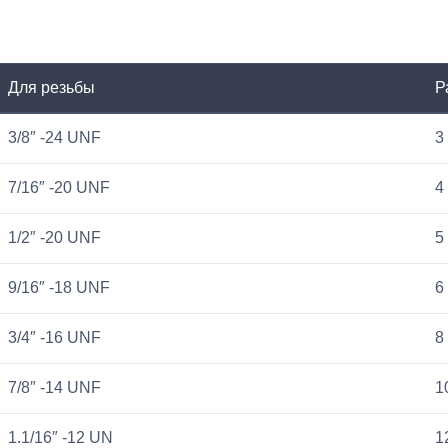
Для резьбы
Р
3/8″ -24 UNF
3
7/16″ -20 UNF
4
1/2″ -20 UNF
5
9/16″ -18 UNF
6
3/4″ -16 UNF
8
7/8″ -14 UNF
1
1.1/16″ -12 UN
1