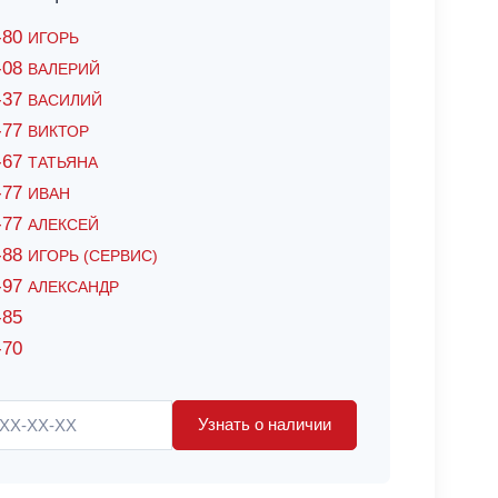
6-80
ИГОРЬ
7-08
ВАЛЕРИЙ
4-37
ВАСИЛИЙ
2-77
ВИКТОР
0-67
ТАТЬЯНА
0-77
ИВАН
5-77
АЛЕКСЕЙ
8-88
ИГОРЬ (СЕРВИС)
8-97
АЛЕКСАНДР
-85
-70
Узнать о наличии