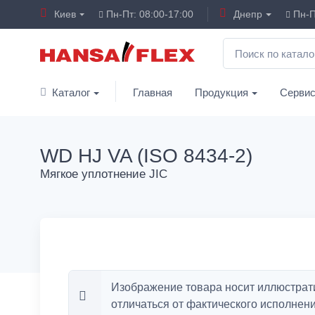
Киев
Пн-Пт: 08:00-17:00
Днепр
Пн-П
Каталог
Главная
Продукция
Серви
WD HJ VA (ISO 8434-2)
Мягкое уплотнение JIC
Изображение товара носит иллюстрат
отличаться от фактического исполнени