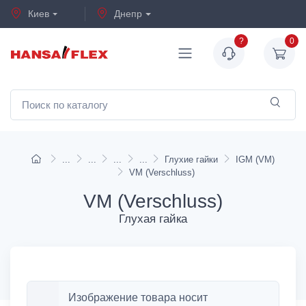
Киев
Днепр
?
0
Глухие гайки
IGM (VM)
VM (Verschluss)
VM (Verschluss)
Глухая гайка
Изображение товара носит