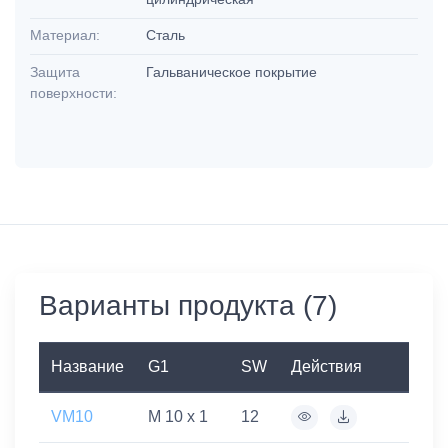
Материал:
Сталь
Защита
Гальваническое покрытие
поверхности:
Варианты продукта (7)
Название
G1
SW
Действия
VM10
M 10 x 1
12