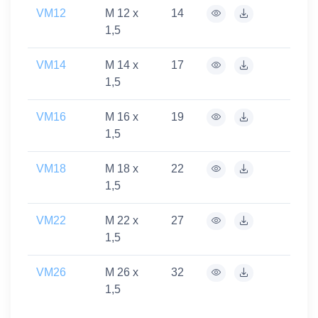
VM12
M 12 x
14
1,5
VM14
M 14 x
17
1,5
VM16
M 16 x
19
1,5
VM18
M 18 x
22
1,5
VM22
M 22 x
27
1,5
VM26
M 26 x
32
1,5