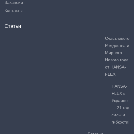
Вакансии
Контакты
Статьи
Счастливого
Рождества и
Мирного
Нового года
от HANSA-
FLEX!
HANSA-
FLEX в
Украине
— 21 год
силы и
гибкости!
Помощь