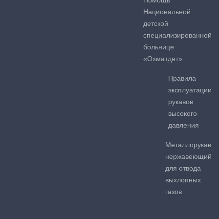
Национальной
детской
специализированной
больнице
«Охматдет»
Правила
эксплуатации
рукавов
высокого
давления
Металлорукав
нержавеющий
для отвода
выхлопных
газов