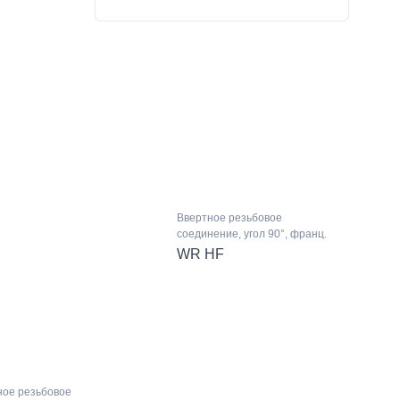
Ввертное резьбовое
соединение, угол 90°, франц.
WR HF
ное резьбовое