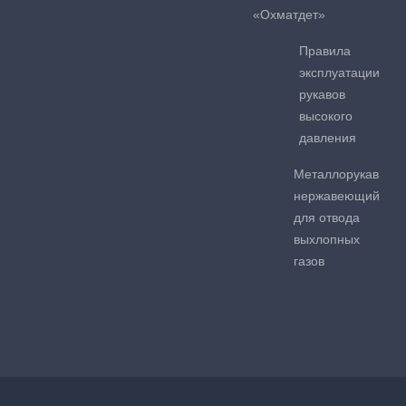
«Охматдет»
Правила
эксплуатации
рукавов
высокого
давления
Металлорукав
нержавеющий
для отвода
выхлопных
газов