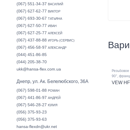
(067) 551-34-37
ВАСИЛИЙ
(067) 627-62-77
ВИКТОР
(067) 693-30-67
ТАТЬЯНА
(067) 627-50-77
ИВАН
(067) 627-25-77
АЛЕКСЕЙ
(067) 437-88-88
ИГОРЬ (СЕРВИС)
Вари
(067) 456-58-97
АЛЕКСАНДР
(044) 451-86-85
(044) 205-38-70
ukk@hansa-flex.com.ua
Резьбовое 
90°, франц
Днепр, ул. Ак. Белелюбского, 36А
VEW HF
(067) 598-01-88
РОМАН
(067) 441-86-97
АНДРЕЙ
(067) 546-28-27
ЮЛИЯ
(056) 375-93-23
(056) 375-93-63
hansa-flexdn@ukr.net