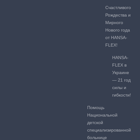
Счастливого
Рождества и
Мирного
Нового года
от HANSA-
FLEX!
HANSA-
FLEX в
Украине
— 21 год
силы и
гибкости!
Помощь
Национальной
детской
специализированной
больнице