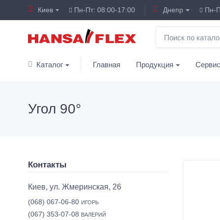
Киев
Пн-Пт: 08:00-17:00
Днепр
Пн-П
Каталог
Главная
Продукция
Серви
Угол 90°
Контакты
Киев, ул. Жмеринская, 26
(068) 067-06-80
ИГОРЬ
(067) 353-07-08
ВАЛЕРИЙ