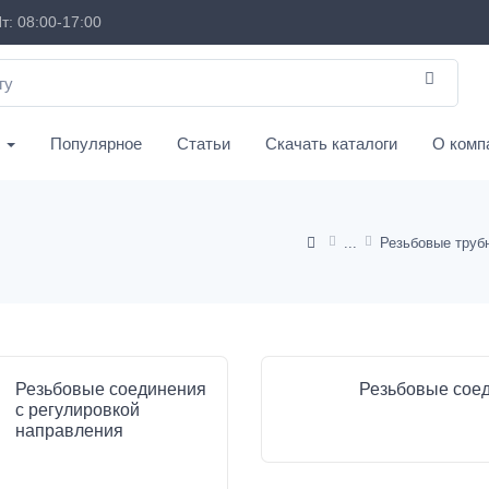
т: 08:00-17:00
с
Популярное
Статьи
Скачать каталоги
О комп
Резьбовые соединения
Резьбовые сое
с регулировкой
направления