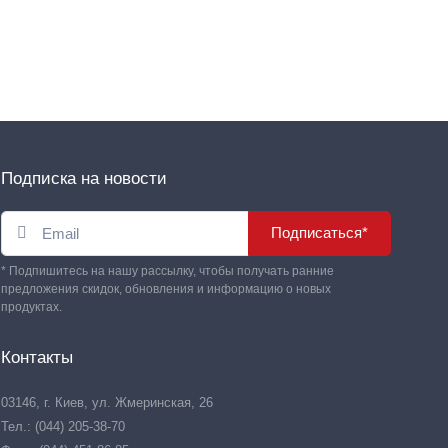
Подписка на новости
Подписаться*
* Подпишитесь на нашу рассылку, чтобы получать ранние
предложения скидок, обновления и информацию о новых
продуктах.
Контакты
03146, г. Киев, ул. Жмеринская, 26
Тел.: (044) 205-38-70