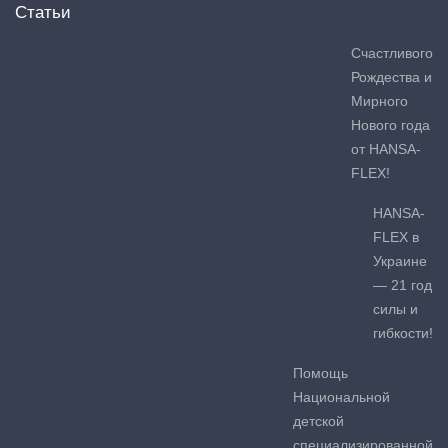
Статьи
Счастливого
Рождества и
Мирного
Нового года
от HANSA-
FLEX!
HANSA-
FLEX в
Украине
— 21 год
силы и
гибкости!
Помощь
Национальной
детской
специализированной