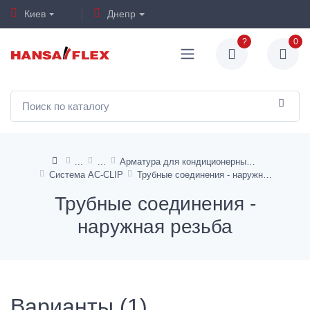
Киев
Днепр
?
0
Арматура для кондиционерных шлангов
Система AC-CLIP
Трубные соединения - наружная резьба
Трубные соединения -
наружная резьба
Варианты (1)