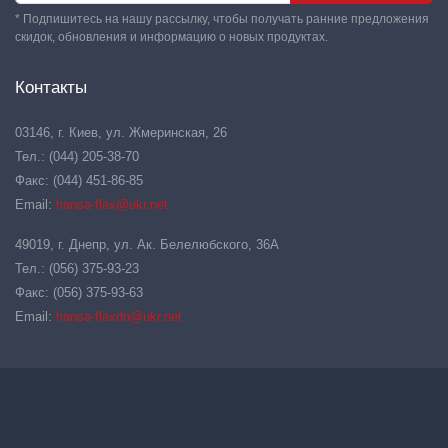
* Подпишитесь на нашу рассылку, чтобы получать ранние предложения
скидок, обновления и информацию о новых продуктах.
Контакты
03146, г. Киев, ул. Жмеринская, 26
Тел.: (044) 205-38-70
Факс: (044) 451-86-85
Email:
hansa-flex@ukr.net
49019, г. Днепр, ул. Ак. Белелюбского, 36А
Тел.: (056) 375-93-23
Факс: (056) 375-93-63
Email:
hansa-flexdn@ukr.net