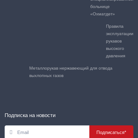
больнице
«Охматдет»
Правила
эксплуатации
рукавов
высокого
давления
Металлорукав нержавеющий для отвода
выхлопных газов
Подписка на новости
Подписаться*