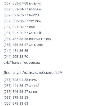
(067) 353-07-08
ВАЛЕРИЙ
(067) 551-34-37
ВАСИЛИЙ
(067) 627-62-77
ВИКТОР
(067) 693-30-67
ТАТЬЯНА
(067) 627-50-77
ИВАН
(067) 627-25-77
АЛЕКСЕЙ
(067) 437-88-88
ИГОРЬ (СЕРВИС)
(067) 456-58-97
АЛЕКСАНДР
(044) 451-86-85
(044) 205-38-70
ukk@hansa-flex.com.ua
Днепр, ул. Ак. Белелюбского, 36А
(067) 598-01-88
РОМАН
(067) 441-86-97
АНДРЕЙ
(067) 546-28-27
ЮЛИЯ
(056) 375-93-23
(056) 375-93-63