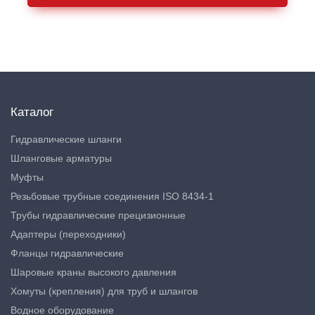
Каталог
Гидравлические шланги
Шланговые арматуры
Муфты
Резьбовые трубные соединения ISO 8434-1
Трубы гидравлические прецизионные
Адаптеры (переходники)
Фланцы гидравлические
Шаровые краны высокого давления
Хомуты (крепления) для труб и шлангов
Водное оборудование