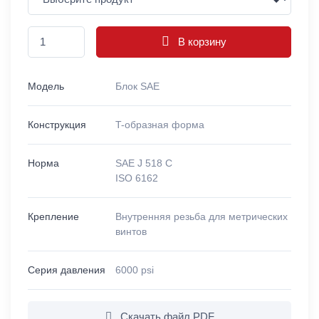
В корзину
Модель
Блок SAE
Конструкция
T-образная форма
Норма
SAE J 518 C
ISO 6162
Крепление
Внутренняя резьба для метрических
винтов
Серия давления
6000 psi
Скачать файл PDF