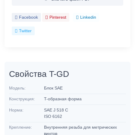
Facebook
Pinterest
Linkedin
Twitter
Свойства T-GD
Модель:
Блок SAE
Конструкция:
T-образная форма
Норма:
SAE J 518 C
ISO 6162
Крепление:
Внутренняя резьба для метрических
винтов