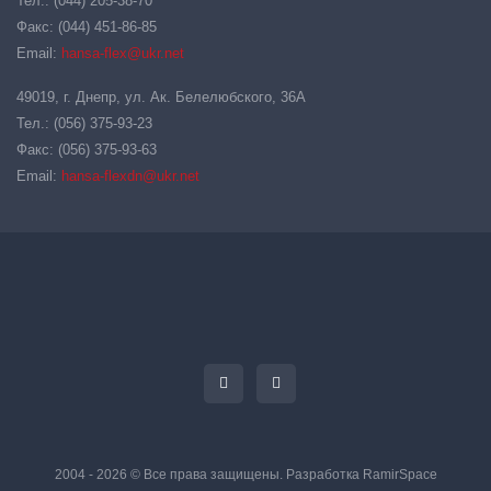
Тел.: (044) 205-38-70
Факс: (044) 451-86-85
Email:
hansa-flex@ukr.net
49019, г. Днепр, ул. Ак. Белелюбского, 36А
Тел.: (056) 375-93-23
Факс: (056) 375-93-63
Email:
hansa-flexdn@ukr.net
2004 - 2026 © Все права защищены. Разработка
RamirSpace