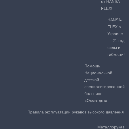
от HANSA-
FLEX!
HANSA-
FLEX в
Украине
— 21 год
силы и
гибкости!
Помощь
Национальной
детской
специализированной
больнице
«Охматдет»
Правила эксплуатации рукавов высокого давления
Металлорукав