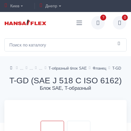
Киев
Днепр
?
0
Т-образный блок SAE
Фланец
T-GD
T-GD (SAE J 518 C ISO 6162)
Блок SAE, T-образный