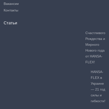
Вакансии
Контакты
Статьи
Счастливого
Рождества и
Мирного
Нового года
от HANSA-
FLEX!
HANSA-
FLEX в
Украине
— 21 год
силы и
гибкости!