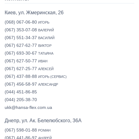
Киев, ул. Жмеринская, 26
(068) 067-06-80
ИГОРЬ
(067) 353-07-08
ВАЛЕРИЙ
(067) 551-34-37
ВАСИЛИЙ
(067) 627-62-77
ВИКТОР
(067) 693-30-67
ТАТЬЯНА
(067) 627-50-77
ИВАН
(067) 627-25-77
АЛЕКСЕЙ
(067) 437-88-88
ИГОРЬ (СЕРВИС)
(067) 456-58-97
АЛЕКСАНДР
(044) 451-86-85
(044) 205-38-70
ukk@hansa-flex.com.ua
Днепр, ул. Ак. Белелюбского, 36А
(067) 598-01-88
РОМАН
(067) 441-86-97
АНДРЕЙ