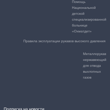
Помощь
Национальной
детской
специализированной
больнице
«Охматдет»
Правила эксплуатации рукавов высокого давления
Металлорукав
нержавеющий
для отвода
выхлопных
газов
Подписка на новости