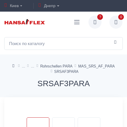
Киев
Днепр
?
0
Rohrschellen PARA
MAS_SRS_AF_PARA
SRSAF3PARA
SRSAF3PARA