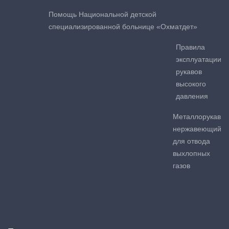
Помощь Национальной детской
специализированной больнице «Охматдет»
Правила
эксплуатации
рукавов
высокого
давления
Металлорукав
нержавеющий
для отвода
выхлопных
газов