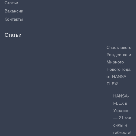
Статьи
Вакансии
Контакты
Статьи
Счастливого
Рождества и
Мирного
Нового года
от HANSA-
FLEX!
HANSA-
FLEX в
Украине
— 21 год
силы и
гибкости!