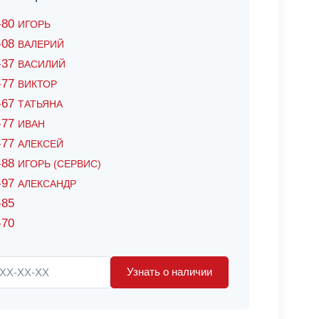
6-80
ИГОРЬ
7-08
ВАЛЕРИЙ
4-37
ВАСИЛИЙ
2-77
ВИКТОР
0-67
ТАТЬЯНА
0-77
ИВАН
5-77
АЛЕКСЕЙ
8-88
ИГОРЬ (СЕРВИС)
8-97
АЛЕКСАНДР
-85
-70
Узнать о наличии