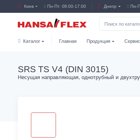
Киев
Пн-Пт: 08:00-17:00
Днепр
Пн-П
Каталог
Главная
Продукция
Серви
SRS TS V4 (DIN 3015)
Несущая направляющая, однотрубный и двухтр