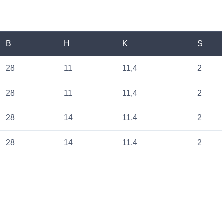
B
H
K
S
28
11
11,4
2
28
11
11,4
2
28
14
11,4
2
28
14
11,4
2