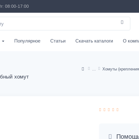
т: 08:00-17:00
с
Популярное
Статьи
Скачать каталоги
О комп
убный хомут
Помощь 