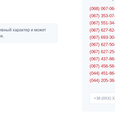
(068) 067-0
(067) 353-0
(067) 551-3
ивный характер и может
(067) 627-6
я.
(067) 693-3
(067) 627-5
(067) 627-2
(067) 437-8
(067) 456-5
(044) 451-86
(044) 205-38