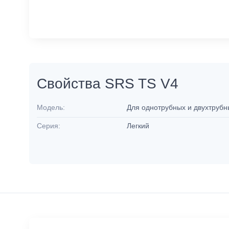
Свойства SRS TS V4
Модель:
Для однотрубных и двухтруб
Серия:
Легкий