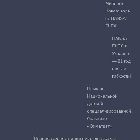
Мирного
Нового года
от HANSA-
FLEX!
HANSA-
FLEX в
Украине
— 21 год
силы и
гибкости!
Помощь
Национальной
детской
специализированной
больнице
«Охматдет»
Правила эксплуатации рукавов высокого