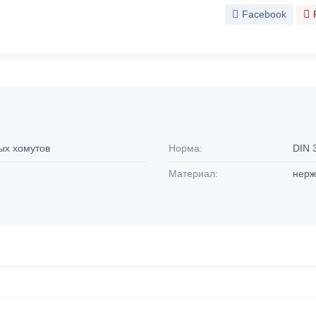
Facebook
ных хомутов
Норма:
DIN 
Материал:
нерж