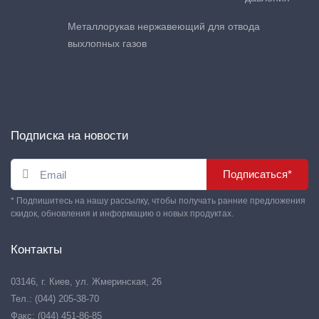
Металлорукав нержавеющий для отвода
выхлопных газов
Подписка на новости
Подписаться*
* Подпишитесь на нашу рассылку, чтобы получать ранние предложения
скидок, обновления и информацию о новых продуктах.
Контакты
03146, г. Киев, ул. Жмеринская, 26
Тел.: (044) 205-38-70
Факс: (044) 451-86-85