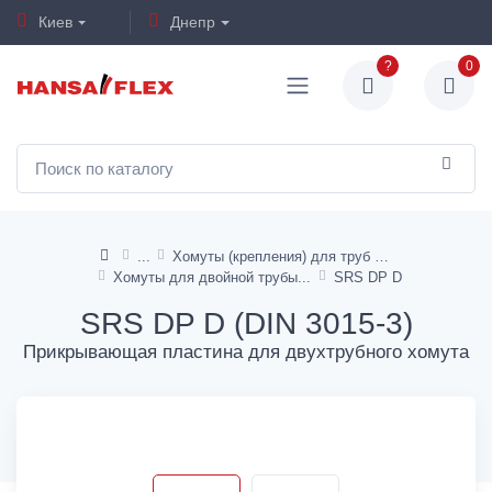
Киев
Днепр
?
0
Хомуты (крепления) для труб и шлангов
Хомуты для двойной трубы
SRS DP D
SRS DP D (DIN 3015-3)
Прикрывающая пластина для двухтрубного хомута