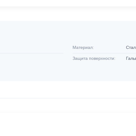
Материал:
Ста
Защита поверхности:
Галь