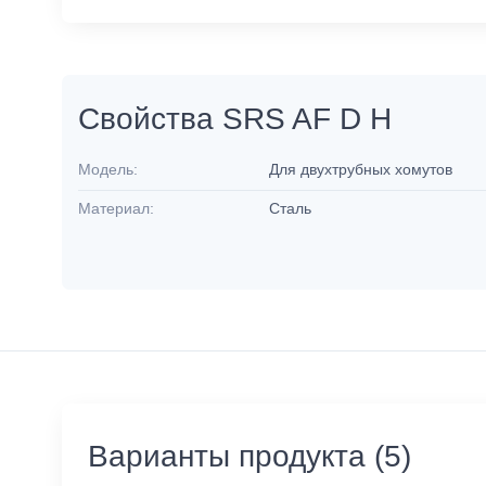
Свойства SRS AF D H
Модель:
Для двухтрубных хомутов
Материал:
Сталь
Варианты продукта (5)