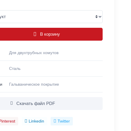
В корзину
Для двухтрубных хомутов
Сталь
ти
Гальваническое покрытие
Скачать файл PDF
Pinterest
Linkedin
Twitter