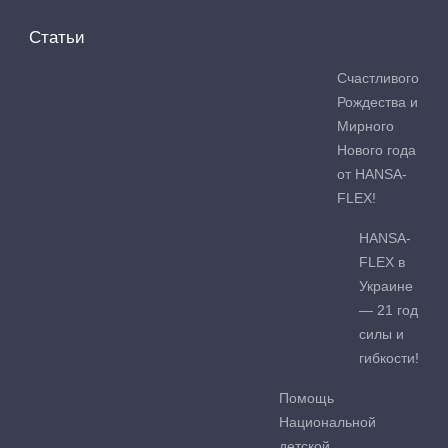
Статьи
Счастливого
Рождества и
Мирного
Нового года
от HANSA-
FLEX!
HANSA-
FLEX в
Украине
— 21 год
силы и
гибкости!
Помощь
Национальной
детской