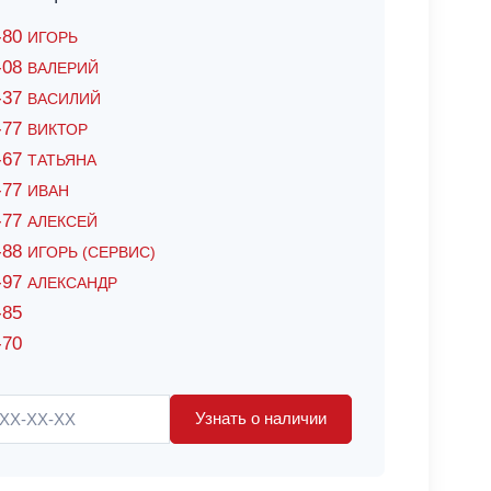
6-80
ИГОРЬ
7-08
ВАЛЕРИЙ
4-37
ВАСИЛИЙ
2-77
ВИКТОР
0-67
ТАТЬЯНА
0-77
ИВАН
5-77
АЛЕКСЕЙ
8-88
ИГОРЬ (СЕРВИС)
8-97
АЛЕКСАНДР
-85
-70
Узнать о наличии