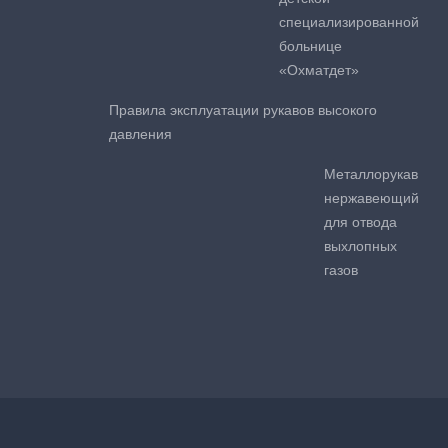
специализированной
больнице
«Охматдет»
Правила эксплуатации рукавов высокого
давления
Металлорукав
нержавеющий
для отвода
выхлопных
газов