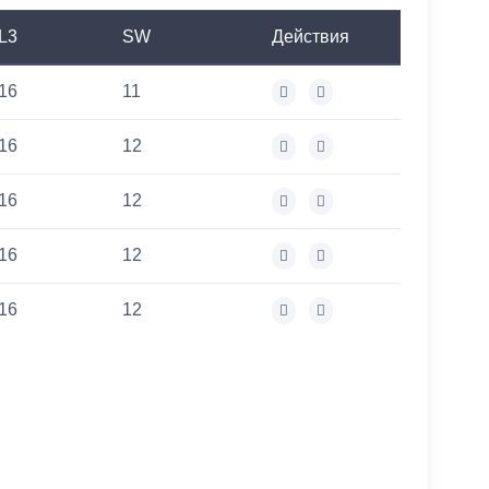
L3
SW
Действия
16
11
16
12
16
12
16
12
16
12