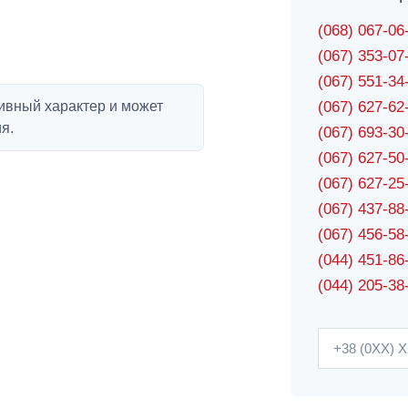
(068) 067-0
(067) 353-0
(067) 551-3
ивный характер и может
(067) 627-6
я.
(067) 693-3
(067) 627-5
(067) 627-2
(067) 437-8
(067) 456-5
(044) 451-86
(044) 205-38