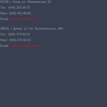
03146, г. Киев, ул. Жмеринская, 26
Тел.: (044) 205-38-70
Факс: (044) 451-86-85
Email:
hansa-flex@ukr.net
49019, г. Днепр, ул. Ак. Белелюбского, 36А
Тел.: (056) 375-93-23
Факс: (056) 375-93-63
Email:
hansa-flexdn@ukr.net