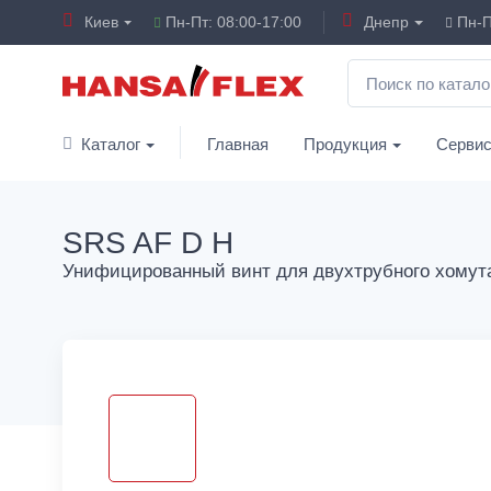
Киев
Пн-Пт: 08:00-17:00
Днепр
Пн-П
Каталог
Главная
Продукция
Серви
SRS AF D H
Унифицированный винт для двухтрубного хомут