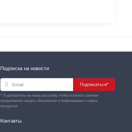
Подписка на новости
Подписаться*
* Подпишитесь на нашу рассылку, чтобы получать ранние
предложения скидок, обновления и информацию о новых
продуктах.
Контакты