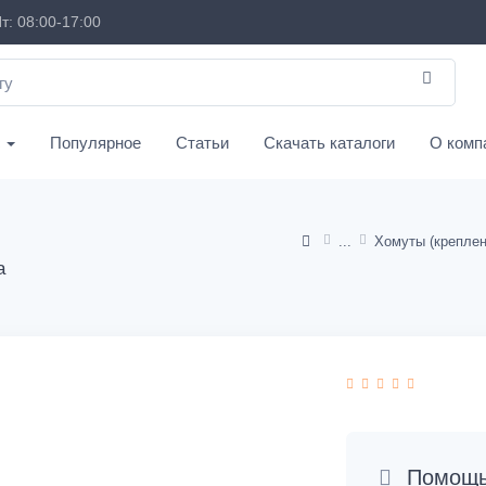
т: 08:00-17:00
с
Популярное
Статьи
Скачать каталоги
О комп
а
Помощь 