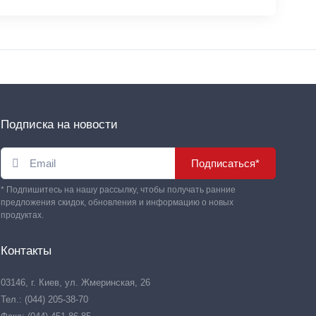
Подписка на новости
Подписаться*
* Подпишитесь на нашу рассылку, чтобы получать ранние
предложения скидок, обновления и информацию о новых
продуктах.
Контакты
03146, г. Киев, ул. Жмеринская, 26
Тел.: (044) 205-38-70