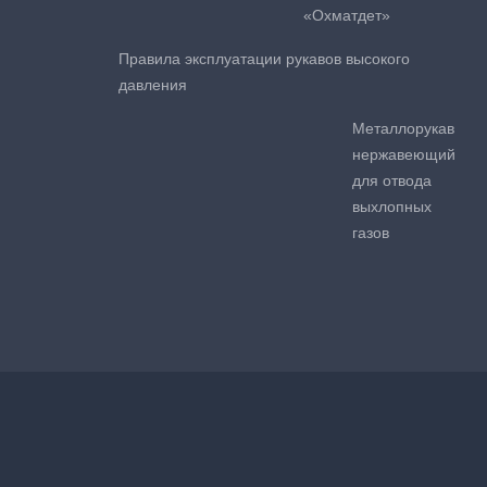
«Охматдет»
Правила эксплуатации рукавов высокого
давления
Металлорукав
нержавеющий
для отвода
выхлопных
газов