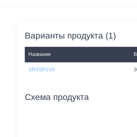
Варианты продукта (1)
Название
B
SRSSP1V4
3
Схема продукта