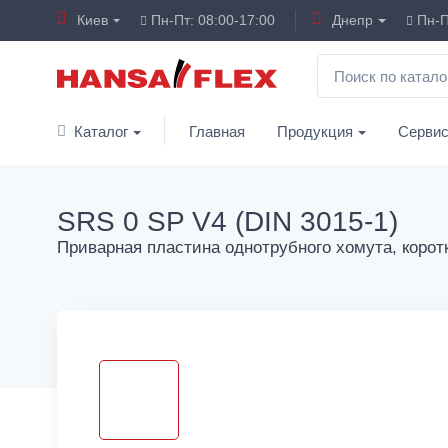
Киев
Пн-Пт: 08:00-17:00
Днепр
Пн-П
Каталог
Главная
Продукция
Серви
SRS 0 SP V4 (DIN 3015-1)
Приварная пластина однотрубного хомута, корот