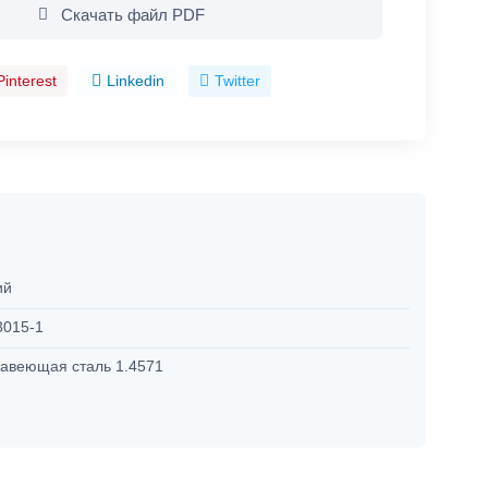
Скачать файл PDF
Pinterest
Linkedin
Twitter
ий
3015-1
авеющая сталь 1.4571