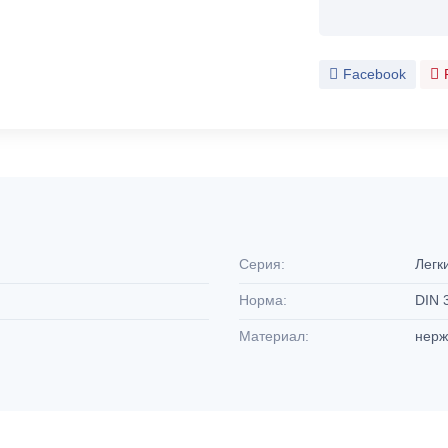
Facebook
Серия:
Легк
Норма:
DIN 
Материал:
нерж