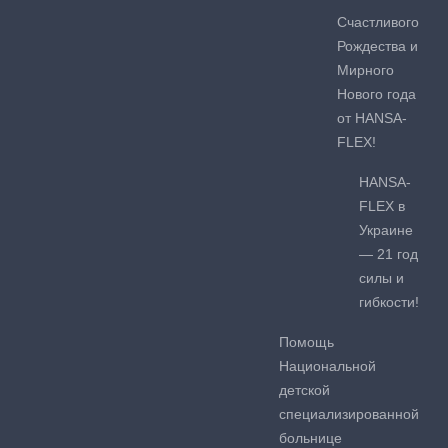
Счастливого
Рождества и
Мирного
Нового года
от HANSA-
FLEX!
HANSA-
FLEX в
Украине
— 21 год
силы и
гибкости!
Помощь
Национальной
детской
специализированной
больнице