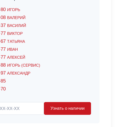
6-80
ИГОРЬ
7-08
ВАЛЕРИЙ
4-37
ВАСИЛИЙ
2-77
ВИКТОР
0-67
ТАТЬЯНА
0-77
ИВАН
5-77
АЛЕКСЕЙ
8-88
ИГОРЬ (СЕРВИС)
8-97
АЛЕКСАНДР
-85
-70
Узнать о наличии