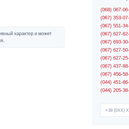
(068) 067-0
(067) 353-0
(067) 551-3
ивный характер и может
(067) 627-6
я.
(067) 693-3
(067) 627-5
(067) 627-2
(067) 437-8
(067) 456-5
(044) 451-86
(044) 205-38