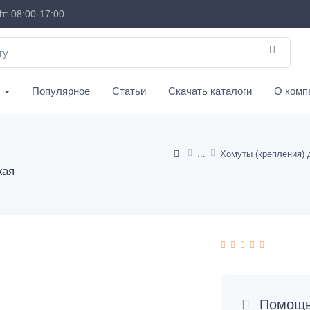
т: 08:00-17:00
с
Популярное
Статьи
Скачать каталоги
О комп
кая
Помощь 