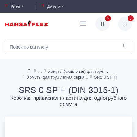
Киев
Днепр
?
0
Хомуты (крепления) для труб и шлангов
Хомуты для труб легкая серия
SRS 0 SP H
SRS 0 SP H (DIN 3015-1)
Короткая приварная пластина для однотрубного
хомута