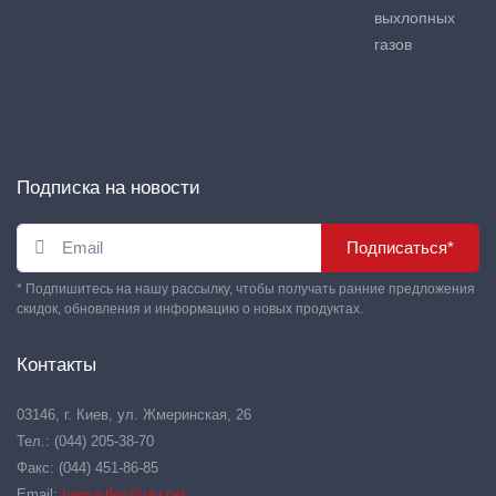
выхлопных
газов
Подписка на новости
Подписаться*
* Подпишитесь на нашу рассылку, чтобы получать ранние предложения
скидок, обновления и информацию о новых продуктах.
Контакты
03146, г. Киев, ул. Жмеринская, 26
Тел.: (044) 205-38-70
Факс: (044) 451-86-85
Email:
hansa-flex@ukr.net