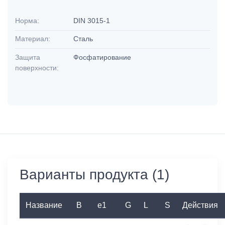
Норма:
DIN 3015-1
Материал:
Сталь
Защита
Фосфатирование
поверхности:
Варианты продукта (1)
Название
B
e1
G
L
S
Действия