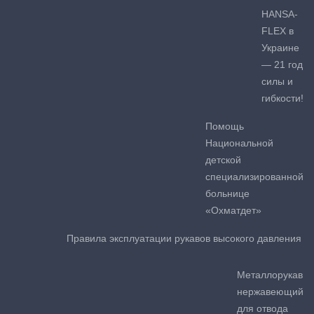
HANSA-
FLEX в
Украине
— 21 год
силы и
гибкости!
Помощь
Национальной
детской
специализированной
больнице
«Охматдет»
Правила эксплуатации рукавов высокого давления
Металлорукав
нержавеющий
для отвода