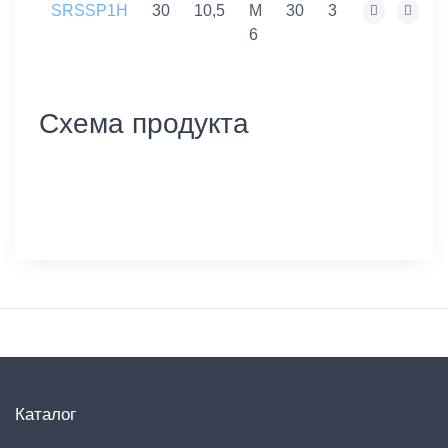
SRSSP1H
30
10,5
M
30
3
6
Схема продукта
Каталог