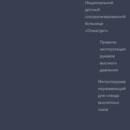
Национальной
детской
специализированной
больнице
«Охматдет»
Правила
эксплуатации
рукавов
высокого
давления
Металлорукав
нержавеющий
для отвода
выхлопных
газов