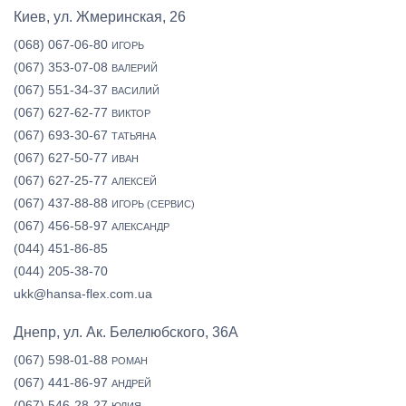
Киев, ул. Жмеринская, 26
(068) 067-06-80
ИГОРЬ
(067) 353-07-08
ВАЛЕРИЙ
(067) 551-34-37
ВАСИЛИЙ
(067) 627-62-77
ВИКТОР
(067) 693-30-67
ТАТЬЯНА
(067) 627-50-77
ИВАН
(067) 627-25-77
АЛЕКСЕЙ
(067) 437-88-88
ИГОРЬ (СЕРВИС)
(067) 456-58-97
АЛЕКСАНДР
(044) 451-86-85
(044) 205-38-70
ukk@hansa-flex.com.ua
Днепр, ул. Ак. Белелюбского, 36А
(067) 598-01-88
РОМАН
(067) 441-86-97
АНДРЕЙ
(067) 546-28-27