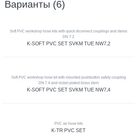
Варианты (6)
Soft PVC workshop hose kits with quick diconnect couplings and stems
DN 7.2
K-SOFT PVC SET SVKM TUE NW7,2
Soft PVC workshop hose kit with mounted pushbutton safety coupling
DN 7.4 and nickel-plated brass stem
K-SOFT PVC SET SVKM TUE NW7,4
PVC air hose kits
K-TR PVC SET