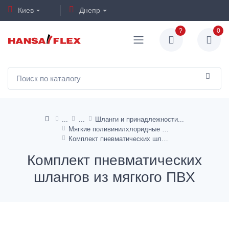
Киев
Днепр
?
0
Шланги и принадлежности
Мягкие поливинилхлоридные шланги
Комплект пневматических шлангов из мягкого ПВХ
Комплект пневматических
шлангов из мягкого ПВХ