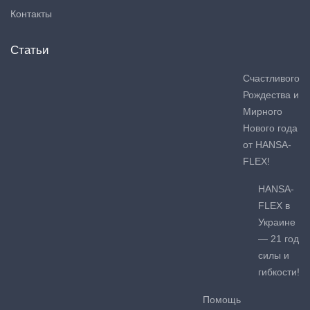
Контакты
Статьи
Счастливого
Рождества и
Мирного
Нового года
от HANSA-
FLEX!
HANSA-
FLEX в
Украине
— 21 год
силы и
гибкости!
Помощь