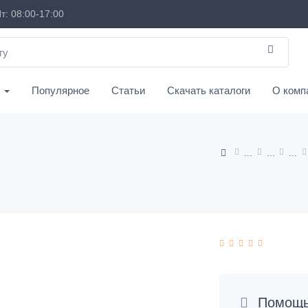
т: 08:00-17:00
с
Популярное
Статьи
Скачать каталоги
О комп
Помощь 