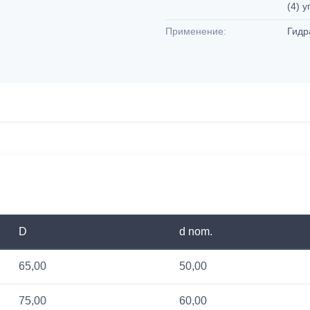
(4) 
Применение:
Гидр
D
d nom.
65,00
50,00
75,00
60,00