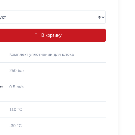
В корзину
Комплект уплотнений для штока
250 bar
ия
0.5 m/s
110 °C
-30 °C