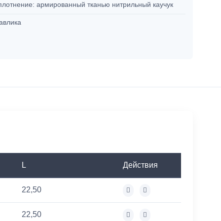
уплотнение: армированный тканью нитрильный каучук
авлика
L
Действия
22,50
22,50