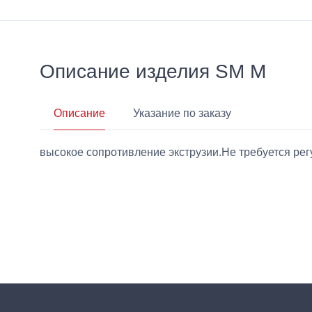
Описание изделия SM M
Описание
Указание по заказу
высокое сопротивление экструзии.Не требуется ре