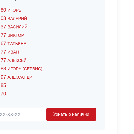
6-80
ИГОРЬ
7-08
ВАЛЕРИЙ
4-37
ВАСИЛИЙ
2-77
ВИКТОР
0-67
ТАТЬЯНА
0-77
ИВАН
5-77
АЛЕКСЕЙ
8-88
ИГОРЬ (СЕРВИС)
8-97
АЛЕКСАНДР
-85
-70
Узнать о наличии