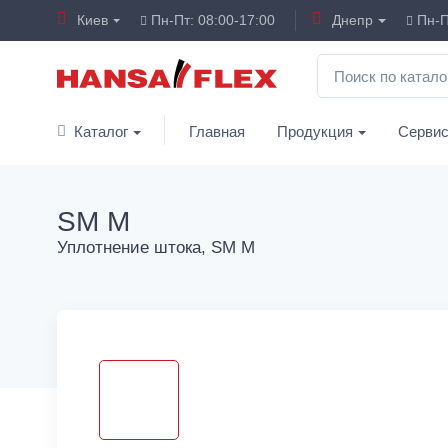
Киев
Пн-Пт: 08:00-17:00
Днепр
Пн-П
Каталог
Главная
Продукция
Серви
SM M
Уплотнение штока, SM M