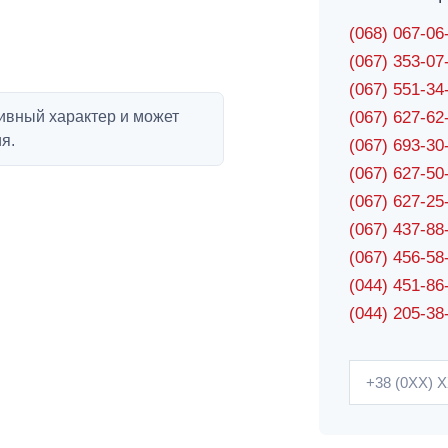
(068) 067-0
(067) 353-0
(067) 551-3
ивный характер и может
(067) 627-6
я.
(067) 693-3
(067) 627-5
(067) 627-2
(067) 437-8
(067) 456-5
(044) 451-86
(044) 205-38