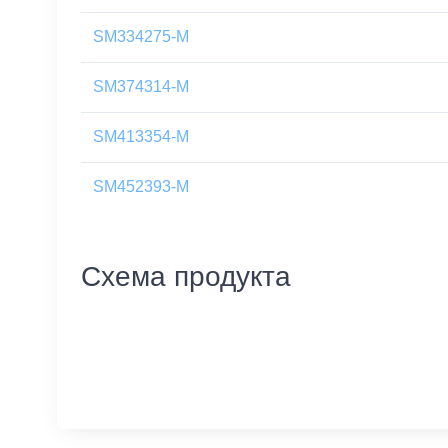
SM334275-M
SM374314-M
SM413354-M
SM452393-M
Схема продукта