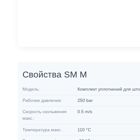
Свойства SM M
Модель:
Комплект уплотнений для шт
Рабочее давление:
250 bar
Скорость скольжения
0.5 m/s
макс.:
Температура макс.:
110 °C