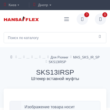
Киев
Днепр
?
0
Для Pioneer
MAS_SKS_IR_SP
SKS13IRSP
SKS13IRSP
Штекер вставной муфты
Изображение товара носит