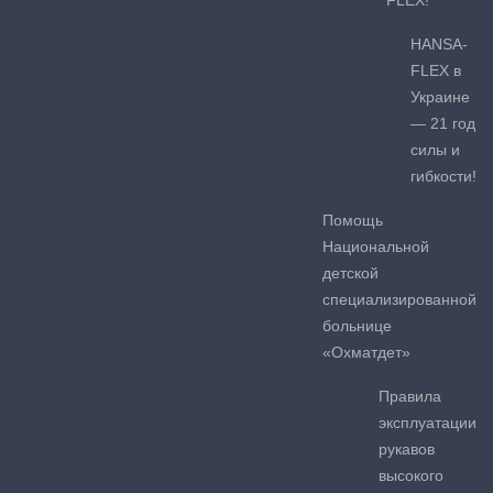
HANSA-
FLEX в
Украине
— 21 год
силы и
гибкости!
Помощь
Национальной
детской
специализированной
больнице
«Охматдет»
Правила
эксплуатации
рукавов
высокого