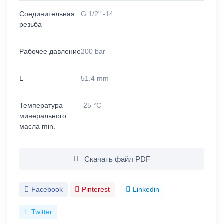
Соединительная
G 1/2" -14
резьба
Рабочее давление
200 bar
L
51.4 mm
Температура
-25 °C
минерального
масла min.
Скачать файл PDF
Facebook
Pinterest
Linkedin
Twitter