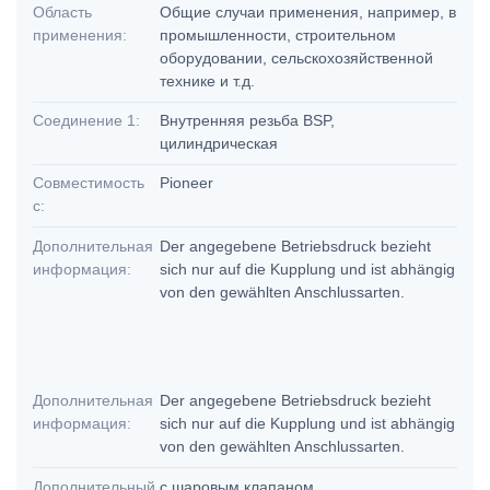
Область
Общие случаи применения, например, в
применения:
промышленности, строительном
оборудовании, сельскохозяйственной
технике и т.д.
Соединение 1:
Внутренняя резьба BSP,
цилиндрическая
Совместимость
Pioneer
с:
Дополнительная
Der angegebene Betriebsdruck bezieht
информация:
sich nur auf die Kupplung und ist abhängig
von den gewählten Anschlussarten.
Дополнительная
Der angegebene Betriebsdruck bezieht
информация:
sich nur auf die Kupplung und ist abhängig
von den gewählten Anschlussarten.
Дополнительный
с шаровым клапаном