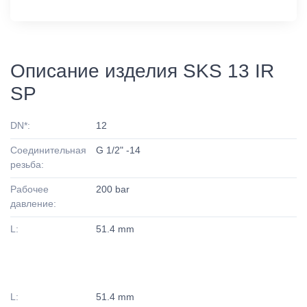
Описание изделия SKS 13 IR
SP
DN*:
12
Соединительная
G 1/2" -14
резьба:
Рабочее
200 bar
давление:
L:
51.4 mm
L:
51.4 mm