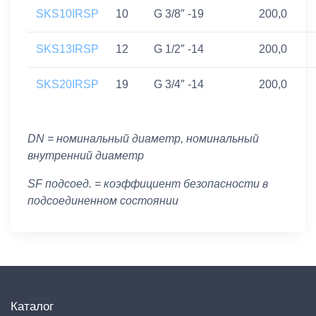
SKS10IRSP
10
G 3/8″ -19
200,0
SKS13IRSP
12
G 1/2″ -14
200,0
SKS20IRSP
19
G 3/4″ -14
200,0
DN = номинальный диаметр, номинальный
внутренний диаметр
SF подсоед. = коэффициент безопасности в
подсоединенном состоянии
Каталог