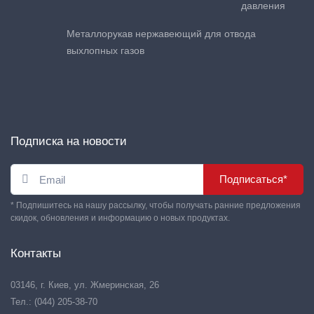
давления
Металлорукав нержавеющий для отвода
выхлопных газов
Подписка на новости
Подписаться*
* Подпишитесь на нашу рассылку, чтобы получать ранние предложения
скидок, обновления и информацию о новых продуктах.
Контакты
03146, г. Киев, ул. Жмеринская, 26
Тел.: (044) 205-38-70