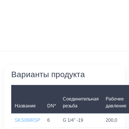
Варианты продукта
Соединительная
Рабочее
Название
DN*
резьба
давление
SKS06IRSP
6
G 1/4″ -19
200,0