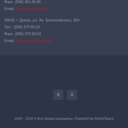
Факс: (044) 451-86-85
Email:
hansa-flex@ukr.net
49019, г. Днепр, ул. Ак. Белелюбского, 36А
Тел.: (056) 375-93-23
Факс: (056) 375-93-63
Email:
hansa-flexdn@ukr.net
2004 - 2026 © Все права защищены. Разработка
RamirSpace